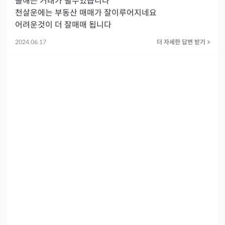
올해는 거래가 될수있습니다 

천살운에는 부동산 매매가 잘이루어지네요

어려운것이 더 잘매매 됩니다
2024.06.17
더 자세한 답변 받기
>