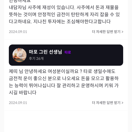
안녕하세요

내담자님 사주에 재성이 있습니다. 사주에서 돈과 재물을 
뜻하는 것이며 안정적인 금전이 탄탄하게 자리 잡을 수 있
다고하네요. 지나친 투자에는 조심해야한다고합니다
2024.09.01
더 자세한 답변 받기
>
마포 그린 선생님
타로
후기
26
개
제띠 님 안녕하세요 여성분이실까요 ? 타로 생일수애도  
금전적 운이 좋으신 분으로 나오세요 돈을 모으고 활용하
는 능력이 뛰어나십니다 잘 관리하고 운영하시며 키워 가
시길 바랍니다
2024.09.01
더 자세한 답변 받기
>