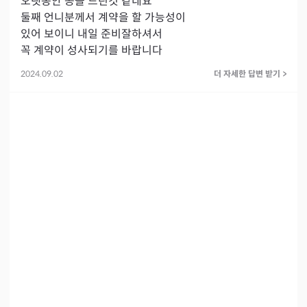
오랫동안 공을 드린것 같네요

둘째 언니분께서 계약을 할 가능성이

있어 보이니 내일 준비잘하셔서 

꼭 계약이 성사되기를 바랍니다
2024.09.02
더 자세한 답변 받기
>