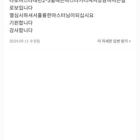
타로마스타내년2-3윌에는마스타가더셔서상담하시는걸
로보입니다

열심시하셔서휼륭한마스터님이되십시요

기윈합니다

감사합니다
2024.09.11 수정됨
더 자세한 답변 받기
>