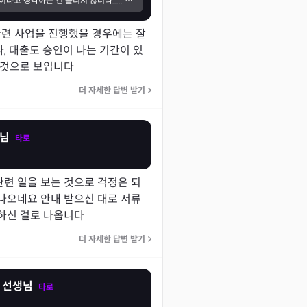
항상 이상한 사람이라고 생각하는 건 틀리지 않더라..... 😭 저 진짜 연애할 수 있는 거 맞죠.. 이상한 사람이랑 안 이상한 사람이랑 구분하는 방법을 진짜 모르겠어요ㅠ 맨날 괜찮은 사람이라고 데려오면 이상한 사람이고 괜찮지 않다라고 생각하면 괜찮은 사람이고
 사업을 진행했을 경우에는 잘 
, 대출도 승인이 나는 기간이 있
 것으로 보입니다 
더 자세한 답변 받기
>
생님
타로
련 일을 보는 것으로 걱정은 되
나오네요 안내 받으신 대로 서류
하신 걸로 나옵니다
더 자세한 답변 받기
>
 선생님
타로