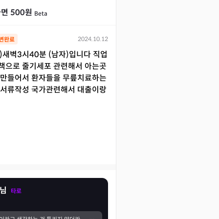
면 500원
Beta
2024.10.12
변완료
음)새벽3시40분 (남자)입니다 직업
책으로 줄기세포 관련해서 아는곳
 만들어서 환자들을 무릎치료하는
 서류작성 국가관련해서 대출이랑
생님
타로