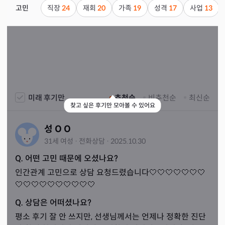
고민
직장
24
재회
20
가족
19
성격
17
사업
13
보궁 선생님
후기
160
미래 후기만
추천순
비추천순
최신순
찾고 싶은 후기만 모아볼 수 있어요
성 O O
31세
여성
·
전화
상담
·
2025.10.30
Q. 어떤 고민 때문에 오셨나요?
인간관계 고민으로 상담 요청드렸습니다🤍🤍🤍🤍🤍🤍🤍
🤍🤍🤍🤍🤍🤍🤍🤍🤍🤍
Q. 상담은 어떠셨나요?
평소 후기 잘 안 쓰지만, 선생님께서는 언제나 정확한 진단