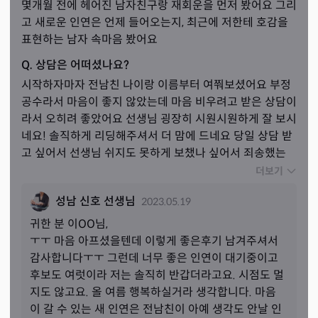
몇개월 전에 헤어진 남자친구랑 재회운을 먼저 봤어요 그리
고 새로운 인연은 언제 들어오는지, 최근에 저한테 호감을 
표현하는 남자 속마음 봤어요
Q. 상담은 어떠셨나요?
시작하자마자 전남친 나이랑 이름부터 여쭤보셨어요 부정
공수라서 마음이 좋지 않았는데 마음 비우려고 받은 상담이
라서 오히려 좋았어요 선생님 굉장히 시원시원하게 잘 보시
네요! 솔직하게 리딩해주셔서 더 맘에 드네요 당일 상담 받
고 싶어서 선생님 쉬지도 못하게 보챘나 싶어서 죄송했는
데, 열심히 봐주셔서 감사했습니다!! 👏🏻👏🏻🩵🩵
더보기
성남 신호 선생님
2023.05.19
귀한 분 
이
OO님,
ㅜㅜ 마음 아프셨을텐데 이렇게 좋은후기 남겨주셔서 
감사합니다ㅜㅜ 그런데 너무 좋은 인연이 대기중이고 
후보도 여럿이라 저는 솔직히 반갑더라고요. 시점도 멀
지도 않고요. 올 여름 행복하실거라 생각합니다. 마음
이 갈 수 있는 새 인연은 전남친이 아예 생각도 안날 인