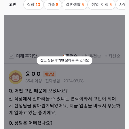
고민
직장
13
가족
8
결혼생활
5
취업·이직
5
사업
왜관 선생님
후기
76
미래 후기만
추천순
비추천순
최신순
찾고 싶은 후기만 모아볼 수 있어요
윤 O O
재상담
35세
여성
·
전화
상담
·
2024.09.08
Q. 어떤 고민 때문에 오셨나요?
전 직장에서 일하러올 수 있냐는 연락이와서 고민이 되어
서 선생님을 찾아뵙게되었어요. 지금 업종을 바꿔서 뿌듯하
게 일하고 있는 중이에요.
Q. 상담은 어떠셨나요?