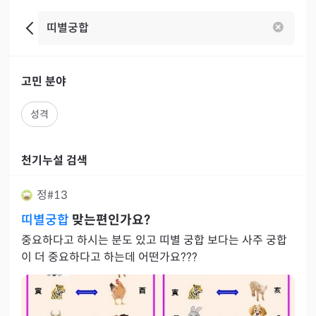
고민 분야
성격
천기누설 검색
정#13
띠별궁합
맞는편인가요?
중요하다고 하시는 분도 있고 띠별 궁합 보다는 사주 궁합
이 더 중요하다고 하는데 어떤가요???