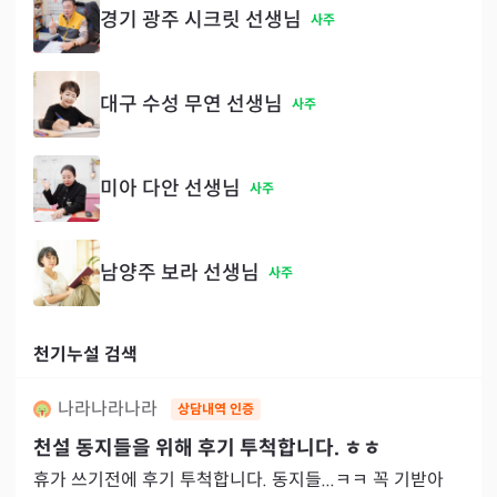
경기 광주 시크릿 선생님
사주
대구 수성 무연 선생님
사주
미아 다안 선생님
사주
남양주 보라 선생님
사주
천기누설 검색
나라나라나라
상담내역 인증
천설 동지들을 위해 후기 투척합니다. ㅎㅎ
휴가 쓰기전에 후기 투척합니다. 동지들...ㅋㅋ 꼭 기받아