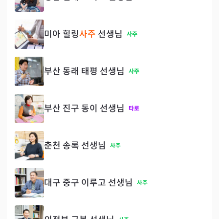
미아 힐링
사주
선생님
사주
부산 동래 태평 선생님
사주
부산 진구 동이 선생님
타로
춘천 송록 선생님
사주
대구 중구 이루고 선생님
사주