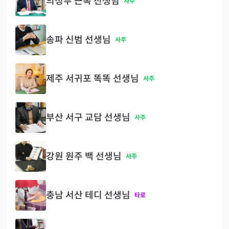
의정부 근복 선생님
사주
송파 신범 선생님
사주
제주 서귀포 똑똑 선생님
사주
부산 서구 교담 선생님
사주
강원 원주 백 선생님
사주
충남 서산 테디 선생님
타로