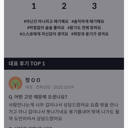
1
2
3
#아닌건 아니라고 얘기해요
#솔직하게 얘기해요
#막힘없이 술술 풀어요
#묻기도 전에 맞혀요
#스스로에게 자신감이 생겨요
#희망과 용기가 생겨요
대표 후기 TOP 1
정 O O
여성
·
전화
상담
·
2023.10.04
Q. 어떤 고민 때문에 오셨나요?
사람만나는게 너무 겁이나서 상담드렸어요 요즘 밖을 안나
가고 아니 겁이나서 못나가네요 용기를내어 밖에 나가도 될
까 도민이어서 상담드렸어요