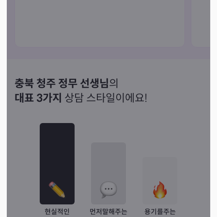
충북 청주 정무 선생님
의
대표 3가지
상담 스타일이에요!
현실적인
먼저말해주는
용기를주는