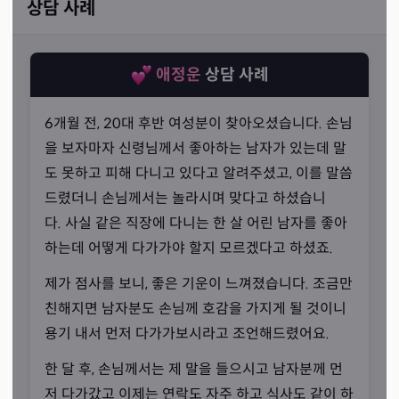
상담 사례
애정운
상담 사례
6개월 전, 20대 후반 여성분이 찾아오셨습니다. 손님
을 보자마자 신령님께서 좋아하는 남자가 있는데 말
도 못하고 피해 다니고 있다고 알려주셨고, 이를 말씀
드렸더니 손님께서는 놀라시며 맞다고 하셨습니
다. 사실 같은 직장에 다니는 한 살 어린 남자를 좋아
하는데 어떻게 다가가야 할지 모르겠다고 하셨죠.
당신에 대해 미리 파악합니다
제가 점사를 보니, 좋은 기운이 느껴졌습니다. 조금만
친해지면 남자분도 손님께 호감을 가지게 될 것이니
용기 내서 먼저 다가가보시라고 조언해드렸어요.
“저는 다 알 수 있습니다.”
한 달 후, 손님께서는 제 말을 들으시고 남자분께 먼
선생님께서는 부채를 꼭 쥐고 상담하시는데, 이는 점사를
저 다가갔고 이제는 연락도 자주 하고 식사도 같이 하