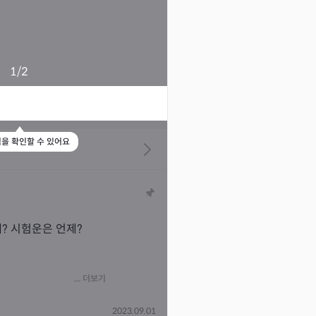
1
/2
을 확인할 수 있어요
? 시험운은 언제?

... 더보기
2023.09.01