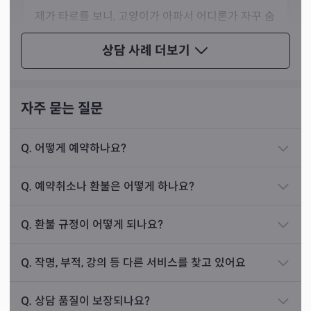
제가 타로를 보니, 고양이가 아파서 어디론가 자꾸 숨
는 모습이 보였고, 평소와 다른 행동을 보이는 것으로
상담 사례
더보기
나왔어요. 저는 건강 검진한다고 생각하고 동물병원
에 가보라고 권유해 드렸죠.
그로부터 며칠 뒤, 손님이 다시 찾아오셨어요. 상담
자주 묻는 질문
후 바로 다음 날 병원에 가보니, 정말로 염증이 발견
되었다고 말씀하셨어요. 지금은 건강을 되찾았다고
Q.
어떻게 예약하나요?
먼저 3장을 뽑아 반려동물의 생각과 특정 행동의 이유를 알
말씀하시며 감사를 전하셨죠.
아볼 수 있다고 선생님께선 말씀하셨습니다. 만약 반려동물
Q.
예약취소나 환불은 어떻게 하나요?
이 아픈 경우에는 카드를 추가로 뽑아 그 원인이 무엇인지
자세하게 설명해 드린다고 해요.
Q.
환불 규정이 어떻게 되나요?
진로운
상담 사례
Q.
작명, 부적, 강의 등 다른 서비스를 찾고 있어요
1년 전 가을, 20대 여성분이 저를 찾아오셨어요. 손
님은 자신의 진로에 대해 많이 고민했지만, 결론이 나
Q.
상담 품질이 보장되나요?
지 않아 저를 찾아오신 상황이었죠.