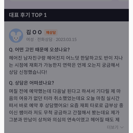
대표 후기 TOP 1
김 O O
재상담
여성
·
전화
상담
·
2023.03.15
Q. 어떤 고민 때문에 오셨나요?
헤어진 남자친구랑 헤어진지 어느덧 한달하고도 반이 지나
는 시점에 재회가 가능한지 연락은 언제 오는지 궁금해서 
상담 신청했습니다!
Q. 상담은 어떠셨나요?
며칠 전에 예약했는데 다음날 된다고 하셔서 기다릴 제 마
음의 여유가 없던 터라 취소했었는데요 오늘 마침 실시간 
떠서 바로 예약 후 상담했어요! 요즘 재회 타로로 급부상 중
이신 쌤이라 저도 무척 궁금하고 간절해서 봤는데요 제가 
그분과 만남이 상처와 의심의 연속이였고 헤어질 때도 제
가 의심하고 둘이 현실적으로 좀 힘들어서 헤어졌었어요 
더보기