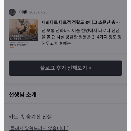
아렌
2023.07.23
재회타로 타로점 정확도 높다고 소문난 충남 아산 꽃하얀 선생님
전 보통 전화타로어플 천명에서 타로나 신점
을 볼 땐 사실 궁금한 질문은 3~4가지 정도 정
해두고 이후에는 ...
블로그 후기 전체보기
>
선생님 소개
카드 속 숨겨진 진실
“돌려서 말씀드리지 않습니다.”