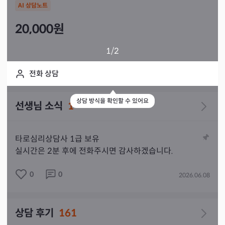
AI 상담노트
20,000
원
1
/2
전화 상담
상담 방식을 확인할 수 있어요
선생님 소식
1
타로심리상담사 1급 보유

실시간은 2분 후에 전화주시면 감사하겠습니다.
0
0
2026.06.08
상담 후기
161