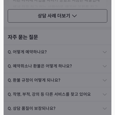
어린 나이에 사업을 하다가 망했고 지금은 배달업계
에서 일을 하고 있는 상황인데, 재기의 기회를 잡고
싶다고 말씀하셨습니다. 배달 일을 하시면서도 돈을
상담 사례
더보기
모아 빚을 해치우고 1억 조금 넘는 돈을 모았다고 하
셨죠.
자주 묻는 질문
제가 점사를 보니, 손님께서는 사업보다는 투자 쪽으
로 돈을 크게 키워 나가는 게 좋다고 나왔습니다. 안
그렇게 무속인의 길을 걸으신 지 14년 차가 된 선생님의 주
Q.
어떻게 예약하나요?
정적인 직장에서 월급을 받으시면서요.
장신은 대감할아버지와 도깨비신령님이고, 몸주신은 불사
이후 손님께서는 제 말대로 모은 돈을 투자하시고, 중
할머니라고 합니다. 수없이 많은 기도 끝에 마고할머니도
Q.
예약취소나 환불은 어떻게 하나요?
소기업 취직에 성공했다고 말씀하셨어요. 능력도 인
모시게 되었다고 말씀하셨습니다.
정받고 투자로 나오는 수익은 계속해서 모으고 있다
Q.
환불 규정이 어떻게 되나요?
고 하시면서요.
Q.
작명, 부적, 강의 등 다른 서비스를 찾고 있어요
Q.
상담 품질이 보장되나요?
진로운
상담 사례