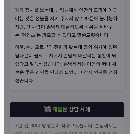
제가 점사를 보는데, 신령님께서 인간의 도리에 어긋
나는 것은 성불을 시켜 주시지 않기 때문에 불가능하
결국 받아들인 운명
지만, 그 사람이 손님께 매달리도록 상황을 뒤바꾸
는 ‘인연초’는 켜드릴 수 있다고 말씀드렸습니다.
“열심히 기도 드리고 있습니다.”
이후, 손님으로부터 전화가 왔는데 갑의 위치에 있던
남자분이 을의 위치에서 손님께 매달리는 상황이 되
선생님께서는 결혼생활 중 아이가 자꾸 아프고 신을 보는
었다고 말씀하셨습니다. 손님께서는 마음이 떠나 새
일이 생기면서 신내림을 받겠다고 결심하셨습니다. 이후 열
로운 좋은 인연을 만나게 되었다고 감사 인사를 전하
심히 기도를 드리고 내림굿을 받으신 것이죠.
셨습니다.
재물운
상담 사례
7년 전, 30대 남성분이 찾아오셨습니다. 손님께서는