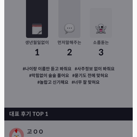
생년월일없이
먼저말해주는
소름돋는
1
2
3
#나이랑 이름만 듣고 봐줘요
#사주정보 없이 봐줘요
#막힘없이 술술 풀어요
#묻기도 전에 맞혀요
#놀랍고 신기해요
#너무 잘 맞혀요
대표 후기 TOP 1
고 O O