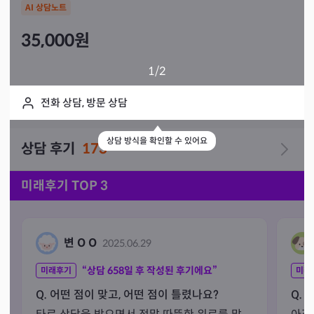
AI 상담노트
35,000
원
1
/2
전화 상담, 방문 상담
상담 방식을 확인할 수 있어요
상담 후기
173
미래후기 TOP 3
변 O O
2025.06.29
“상담
658
일 후 작성된 후기에요”
미래후기
미래
Q. 어떤 점이 맞고, 어떤 점이 틀렸나요?
Q. 