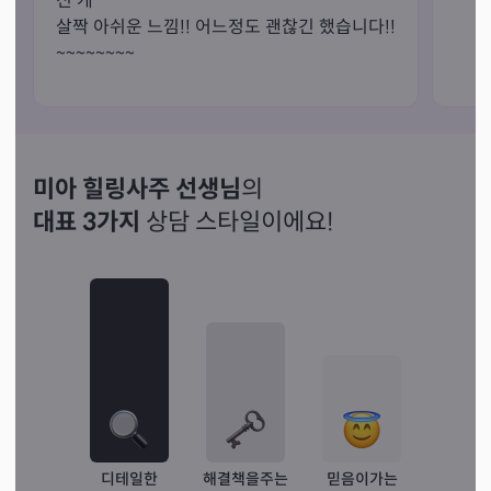
신 게

살짝 아쉬운 느낌!! 어느정도 괜찮긴 했습니다!!

~~~~~~~~
미아 힐링사주 선생님
의
대표 3가지
상담 스타일이에요!
디테일한
해결책을주는
믿음이가는