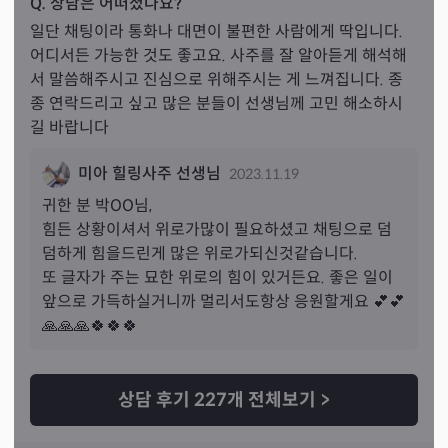
Q. 상담은 어떠셨나요?
일단 채팅이라 통화나 대면이 불편한 사람에게 딱입니다. 
어디서든 가능한 것도 좋고요. 사주를 잘 알아듣게 해석해
서 말씀해주시고 진심으로 위해주시는 게 느껴집니다. 종
종 연락드리고 싶고 많은 분들이 선생님께 고민 해소하시
길 바랍니다
미아 힐링사주 선생님
2023.11.19
귀한 분 
박
OO님,
힘든 상황이셔서 위로가많이 필요하셨고 채팅으로 덤
덤하게 힘을드린게 많은 위로가되신것같습니다. 

또 글자가 주는 묘한 위로의 힘이 있거든요. 좋은 일이 
앞으로 가득하실거니까 멀리서도항상 응원할게요 💕💕
🙏🙏🙏🍀🍀🍀
상담 후기
227
개 전체보기
>