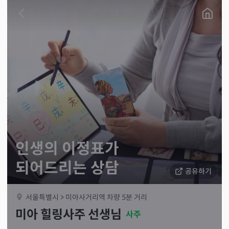
인생의 이정표가
되어드리는 상담
공유하기
서울특별시 > 미아사거리역 차량 5분 거리
미아 힐링사주 선생님
사주