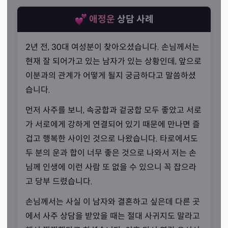
애정운
상담 사례
2년 전, 30대 여성분이 찾아오셨습니다. 손님께서는
현재 잘 되어가고 있는 남자가 있는 상황인데, 앞으로
이분과의 관계가 어떻게 될지 궁금하다고 말씀하셨
습니다.
먼저 사주를 보니, 속궁합과 겉궁합 모두 좋았고 서로
가 서로에게 강하게 연결되어 있기 때문에 만나면 즐
겁고 행복한 사이인 것으로 나왔습니다. 타로에서도
높은 적중률
두 분의 운과 합이 너무 좋은 것으로 나와서 저는 손
님께 인생에 이런 사람 또 없을 수 있으니 꼭 잡으라
고 당부 드렸습니다.
“채팅 상담도 해드릴 수 있습니다.”
손님께서는 사실 이 남자와 결혼하고 싶은데 다른 곳
선생님께서는 전체적인 인생의 흐름은 사주로 파악해드리
에서 사주 상담을 받았을 때는 절대 사귀지도 말라고
고, 연애나 양자택일 등 비교적 좁은 범위의 고민에 대해서