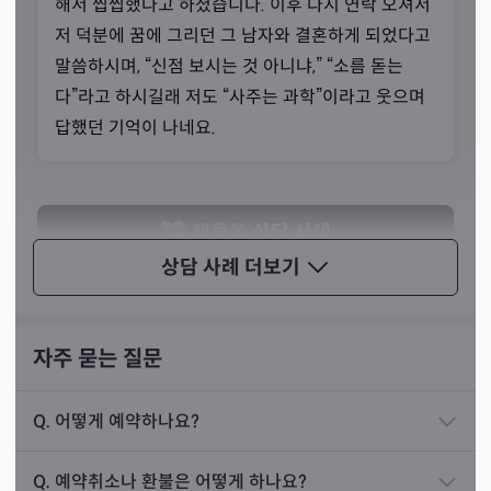
해서 찝찝했다고 하셨습니다. 이후 다시 연락 오셔서
는 타로로 디테일하게 보면서 상담을 해드린다고 설명하셨
저 덕분에 꿈에 그리던 그 남자와 결혼하게 되었다고
습니다. 타로는 가까운 미래에 대한 적중률이 높다고 하시
말씀하시며, “신점 보시는 것 아니냐,” “소름 돋는
면서요.
다”라고 하시길래 저도 “사주는 과학”이라고 웃으며
답했던 기억이 나네요.
재물운
상담 사례
상담 사례
더보기
3년 전, 40대 남성분이 찾아오셨습니다. 손님께서는
지금 다니고 있는 회사가 너무 힘들다고 말씀하시
며, 퇴사하고 새로운 사업을 하는 게 좋을지 아니면
자주 묻는 질문
회사를 계속 다니는 게 좋을지 물어보셨습니다.
Q.
어떻게 예약하나요?
제가 손님의 사주를 보니, 회사를 오래 다닐 수 있는
사주가 아니었고 사업으로 대성할 수 있을 것으로 보
Q.
예약취소나 환불은 어떻게 하나요?
였습니다. 저는 고민 말고 퇴사하라고 말씀드리며, 생