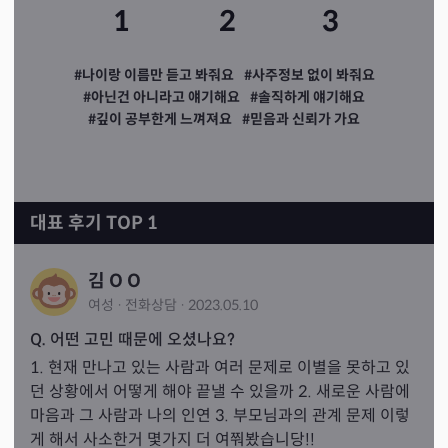
1
2
3
#나이랑 이름만 듣고 봐줘요
#사주정보 없이 봐줘요
#아닌건 아니라고 얘기해요
#솔직하게 얘기해요
#깊이 공부한게 느껴져요
#믿음과 신뢰가 가요
대표 후기 TOP 1
김 O O
여성
·
전화
상담
·
2023.05.10
Q. 어떤 고민 때문에 오셨나요?
1. 현재 만나고 있는 사람과 여러 문제로 이별을 못하고 있
던 상황에서 어떻게 해야 끝낼 수 있을까 2. 새로운 사람에 
마음과 그 사람과 나의 인연 3. 부모님과의 관계 문제 이렇
게 해서 사소한거 몇가지 더 여쭤봤습니당!!