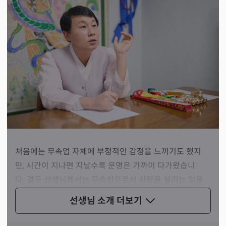
처음에는 무속업 자체에 부정적인 감정을 느끼기도 했지
만, 시간이 지나면 지날수록 운명은 가까이 다가왔습니
다. 결국 선생님께서는 무속인으로서 사람을 살리는 일을
하는 것이 자신의 운명임을 깨닫고 겸허히 받아들이셨습니
선생님 소개
더보기
다.