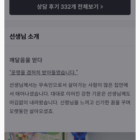
항상 선생님 찾을 거 같습니다 선생님이 말씀 해주신대로 
상담 후기
332
개 전체보기
>
다 해서 꼭 좋은 결과 있었음 합니다 ㅜㅜ!!! ❤❤
선생님 소개
깨달음을 얻다
“운명을 겸허히 받아들였습니다.”
선생님께서는 무속인으로서 살아가는 사람이 많은 집안에
서 태어나셨습니다. 대대로 이어진 강한 기운은 선생님께도
어김없이 내려왔습니다. 신령님을 느끼고 신기한 꿈을 꾸며
오랫동안 살아오셨죠.