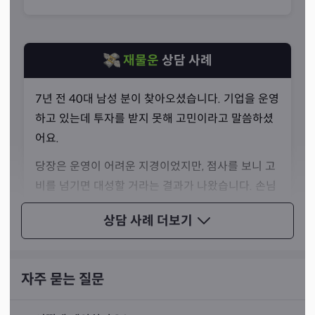
를 만들어나가는 방법을 알려주십니다. 한 사람의 운과 기
를 읽어 미리 위험과 문제를 파악한 뒤 그에 대한 해결 방안
을 함께 제시해 주십니다.
재물운
상담 사례
7년 전 40대 남성 분이 찾아오셨습니다. 기업을 운영
하고 있는데 투자를 받지 못해 고민이라고 말씀하셨
어요.
당장은 운영이 어려운 지경이었지만, 점사를 보니 고
비를 넘기면 대성할 거라는 결과가 나왔습니다. 손님
의 어지러운 마음을 편안하게 해 드리며 조금만 참고
상담 사례
더보기
기다리면 머지않아 복이 올 거라고 말씀드렸어요.
손님께서는 한 달 뒤에 해외 기업과의 계약을 체결하
셨고, 수백 억의 매출을 올린 성공한 사업가가 되셨습
자주 묻는 질문
니다.