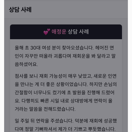
상담 사례
애정운
상담 사례
올해 초 30대 여성 분이 찾아오셨습니다. 헤어진 연
인이 자꾸만 떠올라 괴롭다며 재회운을 봐 달라고 말
씀하셨어요.
점사를 보니 재회 가능성이 매우 낮았고, 새로운 인연
을 만나는 게 더 좋은 상황이었습니다. 하지만 손님의
간절함이 너무나도 컸기에 초 발원을 진행해 드렸어
요. 다행히도 빠른 시일 내로 상대방에게 연락이 올
미리, 확실하게
거라는 말씀을 전해드렸습니다.
“파악과 대비가 중요합니다.”
일 주일 뒤 연락을 주셨습니다. 덕분에 재회에 성공했
선생님께서는 손님의 과거와 현재를 바탕으로 더 밝은 미래
다며 정말 기뻐하셔서 제가 더 기쁘고 뿌듯했습니다.