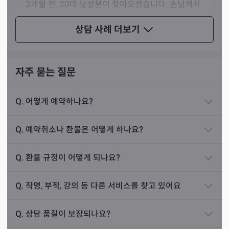
2개월 전, 20대 남성분이 찾아오셨습니다. 손님께서
는 병원 사무직에 종사하고 계신 분이었는데, 언제까
상담 사례
더보기
지 이 일을 할 수 있을지 물어보시며 자신의 적성에
맞지 않는다는 말과 함께 진로 상담을 요청하셨습니
다.
자주 묻는 질문
제가 점사를 보니, 손님께서는 가만히 앉아 키보드를
치는 일보다는 몸을 쓰는 일이 더 잘 맞는 분이셨습니
Q.
어떻게 예약하나요?
다. 그래서 저는 이를 알려드리며 몸을 쓰는 일을 배
신내림을 받은 지 얼마 되지 않은 애동제자이신 선생님께서
우시라고 조언해 드렸습니다.
는 방울 부채를 무구로 자주 사용하시며, 가끔 오방기를 사
Q.
예약취소나 환불은 어떻게 하나요?
용하기도 한다고 말씀하셨습니다. 주장하시는 신령님은 작
이후, 손님께서는 제 조언대로 진로를 바꾸기 위해 고
두신장님이시고, 몸주이신 신령님은 대신할머니이시라고
Q.
환불 규정이 어떻게 되나요?
민하다가 물리치료사 과정을 알아보려고 준비 중이
해요.
라는 후일담을 전해주시며 감사해하셨습니다.
Q.
작명, 부적, 강의 등 다른 서비스를 찾고 있어요
상담 사례
접기
Q.
상담 품질이 보장되나요?