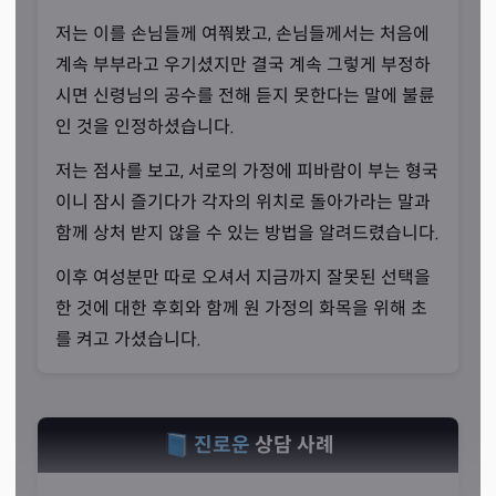
저는 이를 손님들께 여쭤봤고, 손님들께서는 처음에
계속 부부라고 우기셨지만 결국 계속 그렇게 부정하
어머니로부터 받은 신내림
시면 신령님의 공수를 전해 듣지 못한다는 말에 불륜
인 것을 인정하셨습니다.
“애동제자입니다.”
저는 점사를 보고, 서로의 가정에 피바람이 부는 형국
이니 잠시 즐기다가 각자의 위치로 돌아가라는 말과
선생님께서는 18살이 되던 해에 구설이 많아지고 몸도 심
함께 상처 받지 않을 수 있는 방법을 알려드렸습니다.
하게 다치게 되었을 뿐 아니라 꿈을 너무 자주 꾸게 되어 결
국 운명을 받아들이고 어머니로부터 신내림을 받게 되었다
이후 여성분만 따로 오셔서 지금까지 잘못된 선택을
고 설명하셨습니다.
한 것에 대한 후회와 함께 원 가정의 화목을 위해 초
를 켜고 가셨습니다.
진로운
상담 사례