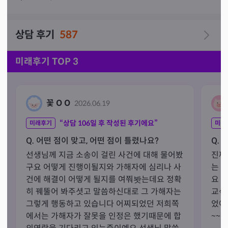
하나만 먼저 보내주신 후, 답변 받으시면 또 추가질문 주세
요

상담 후기
587
🥺두루뭉실하게 질문주시면 답도 두루뭉실하게 나갑니다

❗밤8시 이후~오전10시까지는  실시간 상담도 채팅상담만 
미래후기 TOP 3
가능합니다

🙏모든분께 그러진 않지만 정말 공수가 조상.부적.삼재.치
성 인 경우 뱉을수밖에 없습니다 불편하신분들은 미리 다
꽃 O O
2026.06.19
른선생님을 찾아주세요

🙏좋은말씀만 드릴수 없습니다. 정말 나오는데로,직설적
“상담
106
일 후 작성된 후기에요”
미래후기
미래
으로 상담합니다 상처받으실수 있습니다

Q. 어떤 점이 맞고, 어떤 점이 틀렸나요?
Q. 
🙏혼잣말이여도 욕, 비방하는말 ❌

선생님께 지금 소송이 걸린 사건에 대해 물어봤
진짜
🙏궁금하신 점을 말씀주셔야 만족스러운 상담이 가능합니
구요 어떻게 진행이될지와 가해자에 심리나 사
는 
다 궁금하신것,고민 등은 가지고 방문주세요 그냥 재미로,
건에 해결이 어떻게 될지를 여쭤봣는데요 정확
요 
한번보러 오시는분들은 못봐드립니다

히 꿰뚤어 봐주셧고 말씀하신대로 그 가해자는 
교섞
그렇게 행동하고 있습니다 어찌되었던 저희쪽
었어
에서는 가해자가 잘못을 인정은 했기때문에 합