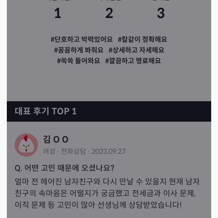
1
2
3
#단호하고 박력있어요
#칼같이 정확해요
#꼼꼼하게 봐줘요
#상세하고 자세해요
#쏙쏙 들어와요
#깔끔하고 명료해요
대표 후기 TOP 1
김 O O
여성
·
전화
상담
·
2023.09.27
Q. 어떤 고민 때문에 오셨나요?
얼마 전 헤어진 남자친구와 다시 만날 수 있을지 현재 남자
친구의 속마음은 어떨지가 궁금했고 전세금과 이사 문제, 
이직 문제 등 고민이 많아 선생님께 상담받았습니다!