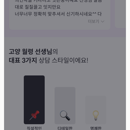
의연락을 기다리고 잇는중이예요 선생님 말씀
대로 질질끌고 잇지만요

너무너무 정확히 맞추셔서 신기하시네요^^ 다
음에 또 연락드릴께요 감사합니다
더보기
고양 월령 선생님
의
대표 3가지
상담 스타일이에요!
직설적인
디테일한
명쾌한