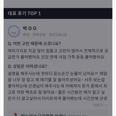
대표 후기 TOP 1
박 O O
여성
·
전화
상담
·
2023.06.22
Q. 어떤 고민 때문에 오셨나요?
여러가지로 지금 많이 힘들고 고민이 많아서 전체적으로 궁
금한거 물어봤어요 건강.연애.사업.가족 등등 물어봤어요
Q. 상담은 어떠셨나요?
설명을 해주시는데 첫마디 듣는순간 눈물이 났어요ㅠ 제맘
을 너무 잘 알고 제 얘기를 잘 들어주셨어요~ 사주 보는걸 
좋아하는데 선생님이 봐주시는게 이때까지 본거 중에서 최
고로 저랑 백프로 잘 맞아요~ 짧은 시간동안 제가 알고 싶
은거 다 알고싶어서 타이트하게 물어봤는데 시간안에 선생
님께서도 빠르게 말씀을 다해주셔서 속이 다 시원하고 기분
더보기
이 좋아졌어요~ 선생님도 친절하게 자세히 상세히 모두 말