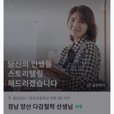
당신의 인생을
스토리텔링
해드리겠습니다
공유하기
경상남도 > 양산초등학교 차량 2분 거리
경남 양산 다감철학 선생님
사주