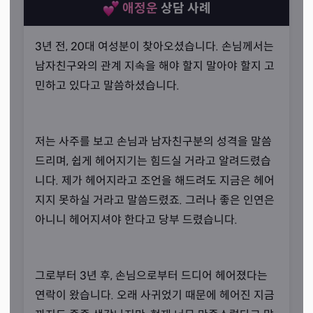
애정운
상담 사례
3년 전, 20대 여성분이 찾아오셨습니다. 손님께서는
남자친구와의 관계 지속을 해야 할지 말아야 할지 고
민하고 있다고 말씀하셨습니다.
저는 사주를 보고 손님과 남자친구분의 성격을 말씀
드리며, 쉽게 헤어지기는 힘드실 거라고 알려드렸습
감정을 잘 읽어드리는 상담
니다. 제가 헤어지라고 조언을 해드려도 지금은 헤어
“말씀하시지 않아도 알 수 있습니다.”
지지 못하실 거라고 말씀드렸죠. 그러나 좋은 인연은
선생님께서는 손님의 감정을 잘 읽을 수 있다고 자신하셨습
아니니 헤어지셔야 한다고 당부 드렸습니다.
니다. 원래부터 사람의 감정을 잘 읽는 편은 아니었지만, 사
주를 꼼꼼히 풀어보면 그 사람의 감정이 보이기 때문이라고
그로부터 3년 후, 손님으로부터 드디어 헤어졌다는
설명하시면서요.
연락이 왔습니다. 오래 사귀었기 때문에 헤어진 지금