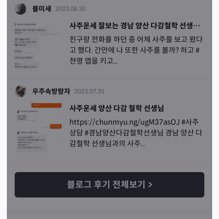
블미새
2023.08.30
사주운세 잘보는 경남 양산 다감철학 선생님 양산 철학관 전화사주 후기
친구랑 전화를 하던 중 어제 사주를 보고 왔다
고 했다. 간만에 나 또한 사주를 볼까? 하고 #
천명 앱을 키고...
우주속방랑자
2023.07.31
사주운세 양산 다감 철학 선생님
https://chunmyu.ng/ugM37asOJ #사주
상담 #경남양산다감철학선생님 경남 양산 다
감철학 선생님과의 사주...
블로그 후기 전체보기
>