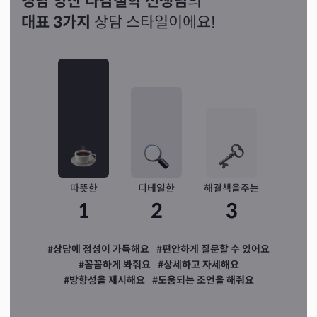
경남 양산 다감철학 선생님
의
대표 3가지
상담 스타일이에요!
따뜻한
디테일한
해결책을주는
1
2
3
#상담에 정성이 가득해요
#편안하게 질문할 수 있어요
#꼼꼼하게 봐줘요
#상세하고 자세해요
#방향성을 제시해요
#도움되는 조언을 해줘요