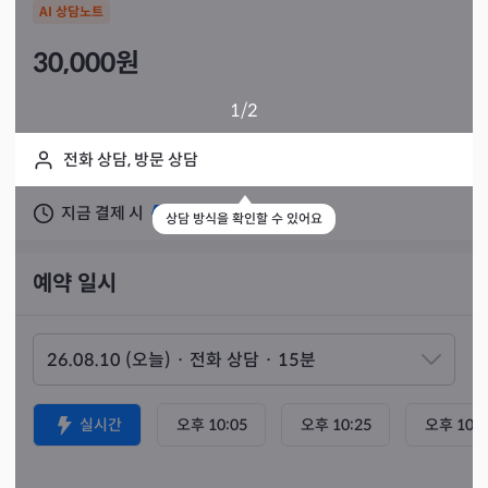
AI 상담노트
30,000
원
1
/2
전화 상담, 방문 상담
지금 결제 시
실시간 상담 가능
상담 방식을 확인할 수 있어요
예약 일시
실시간
오후 10:05
오후 10:25
오후 10:4