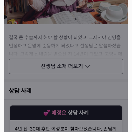
결국 큰 수술까지 해야 할 상황이 되었고, 그제서야 신명을
인정하고 운명에 순응하게 되었다고 선생님은 말씀하셨습
니다. 그렇게 신내림을 받으신 지 14년이 되었고, 고양시에
서 13년 넘게 활동하시다가 파주로 온 지는 6개월이 되셨
선생님 소개
더보기
다고 해요.
상담 사례
애정운
상담 사례
4년 전, 30대 후반 여성분이 찾아오셨습니다. 손님께