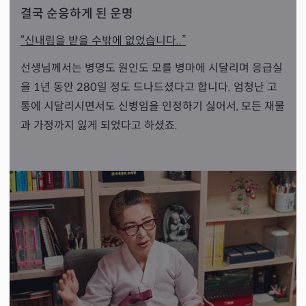
결국 순응하게 된 운명
“신내림을 받을 수밖에 없었습니다..”
선생님께서는 병명도 원인도 모를 병마에 시달리며 응급실
을 1년 동안 280일 정도 드나드셨다고 합니다. 엄청난 고
통에 시달리시면서도 신병임을 인정하기 싫어서, 모든 재물
과 가정까지 잃게 되었다고 하셨죠.