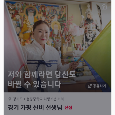
저와 함께라면 당신도
바뀔 수 있습니다
공유하기
경기도 > 청평중학교 차량 3분 거리
경기 가평 신비 선생님
신점