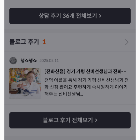
상담 후기
36
개 전체보기
>
블로그 후기
1
행쇼행쇼
2025.05.11
[전화신점] 경기 가평 신비선생님과 전화신점 본 후기
천명 어플을 통해 경기 가평 신비선생님과 전
화 신점 봤어요 후련하게 속시원하게 이야기
해주는 신비선생님...
블로그 후기 전체보기
>