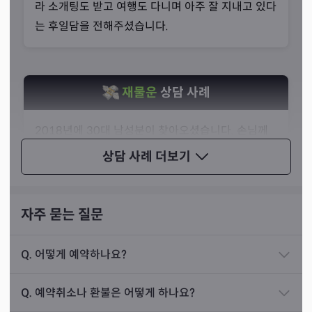
라 소개팅도 받고 여행도 다니며 아주 잘 지내고 있다
는 후일담을 전해주셨습니다.
재물운
상담 사례
2018년에 30대 남성분이 찾아오셨습니다. 손님께
서는 다니시던 직장을 그만두고 사업을 하고 싶다고
상담 사례
더보기
말씀하셨습니다.
자주 묻는 질문
저는 점사를 통해 손님의 사업운과 재물운을 본 후 손
님께서 원하시는 대로 추진하셔도 된다고 알려드렸
Q.
어떻게 예약하나요?
오랫동안 꾸준히 찾아오시는 손님들도 많은데, 이 경우 “점
습니다. 구체적인 조언과 함께, 손님께 맞는 사업을
에 너무 의지하지 말라”고 말씀드리며 상담을 해드리지 않
권해드리고 복을 빌어드렸습니다.
Q.
예약취소나 환불은 어떻게 하나요?
는다고 선생님은 설명하셨습니다. 오랜 시간 지내다 보면