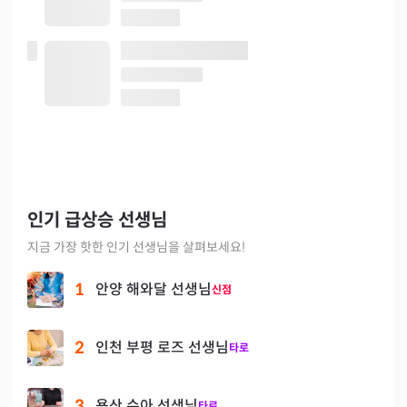
인기 급상승 선생님
지금 가장 핫한 인기 선생님을 살펴보세요!
1
안양 해와달 선생님
신점
2
인천 부평 로즈 선생님
타로
3
용산 수아 선생님
타로