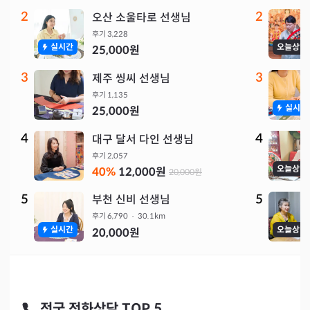
2
2
오산 소울타로 선생님
후기
3,228
실시간
오늘상담
25,000
원
3
3
제주 씽씨 선생님
후기
1,135
실시간
25,000
원
4
4
대구 달서 다인 선생님
후기
2,057
오늘상담
40
%
12,000
원
20,000
원
5
5
부천 신비 선생님
후기
6,790
·
30.1
km
실시간
오늘상담
20,000
원
전국 전화상담 TOP 5