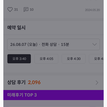
     방문 한시간전 예약 부탁 드립니다~^^🙏🙏🙏
31
10
2024.05.20
예약 일시
오후 3:40
오후 4:05
오후 4:30
오후 4:5
상담 후기
2,096
미래후기 TOP 3