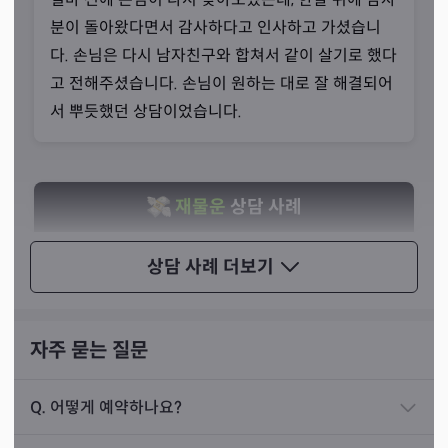
있는 그대로 전달하시기 때문이라고 말씀하셨습니다. 선생
분이 돌아왔다면서 감사하다고 인사하고 가셨습니
님께서는 무속업의 길에 들어서면서 점을 치는 방법을 따로
다. 손님은 다시 남자친구와 합쳐서 같이 살기로 했다
배우거나 공부한 적이 없다고 하셨습니다.
고 전해주셨습니다. 손님이 원하는 대로 잘 해결되어
서 뿌듯했던 상담이었습니다.
재물운
상담 사례
작년에 50대 초반 남성분이 찾아오셨습니다. 나쁜 일
상담 사례
더보기
을 많이 하시던 손님이셨는데 신령님께서 그 손님이
무슨 일들을 했는지 알려주셨습니다. 그 말을 전하자
손님이 벌벌 떠시면서 자신은 나쁜 길에서 벗어나 사
자주 묻는 질문
업을 하고 싶다며 조언을 구한다고 말씀하셨습니다.
Q.
어떻게 예약하나요?
공수를 보니 손님이 먼저 정신을 차리고 똑바로 사는
것이 우선이라고 해서 이를 말씀해드렸습니다. 손님