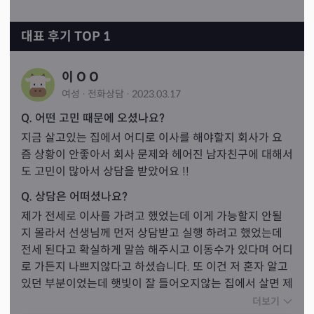
대표 후기 TOP 1
이 O O
여성
·
전화
상담
·
2023.03.17
Q. 어떤 고민 때문에 오셨나요?
지금 살고있는 집에서 어디로 이사를 해야할지 회사가 요
즘 상황이 안좋아서 회사 문제와 헤어진 남자친구에 대해서
도 고민이 많아서 상담을 받았어요 !!
Q. 상담은 어떠셨나요?
제가 전세로 이사를 가려고 했었는데 이게 가능할지 안될
지 몰라서 선생님께 먼저 상담받고 실행 하려고 했었는데 
전세 된다고 확실하게 말씀 해주시고 이동수가 있다며 어디
로 가든지 나쁘지않다고 하셨습니다. 또 이건 저 혼자 알고 
있던 부분이었는데 햇빛이 잘 들어오지않는 집에서 살면 제
가 우울해지고 약간 집에 들어가기 싫고 그랬었던 적이 항
더보기