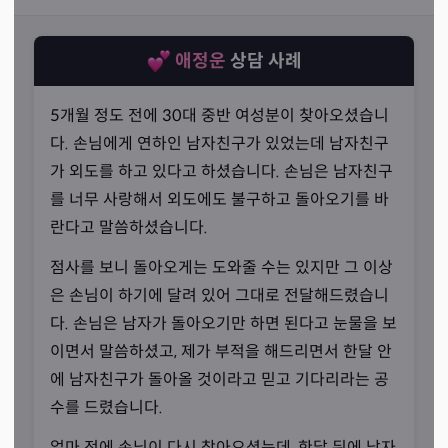
애정운
상담 사례
5개월 정도 전에 30대 중반 여성분이 찾아오셨습니
다. 손님에게 연하인 남자친구가 있었는데 남자친구
가 외도를 하고 있다고 하셨습니다. 손님은 남자친구
를 너무 사랑해서 외도에도 불구하고 돌아오기를 바
란다고 말씀하셨습니다.
점사를 보니 돌아오게는 도와줄 수는 있지만 그 이상
은 손님이 하기에 달려 있어 그대로 전달해드렸습니
다. 손님은 남자가 돌아오기만 하면 된다고 눈물을 보
신령님의 말씀 그대로
이면서 말씀하셨고, 제가 부적을 해드리면서 한달 안
“들리는 대로만 전한다면 틀리지 않습니다.”
에 남자친구가 돌아올 것이라고 믿고 기다리라는 공
수를 드렸습니다.
선생님께서 전해주시는 공수의 내용은 자연스럽고 편안합
니다. 선생님께서는 그 이유를 공수의 내용을 비틀지 않고
얼마 전에 손님이 다시 찾아오셨는데, 한달 뒤에 남자