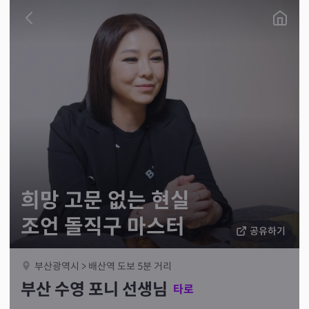
희망 고문 없는 현실
조언 돌직구 마스터
공유하기
부산광역시 > 배산역 도보 5분 거리
부산 수영 포니 선생님
타로