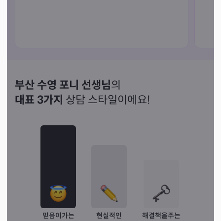
부산 수영 포니 선생님
의
대표 3가지
상담 스타일이에요!
믿음이가는
현실적인
해결책을주는