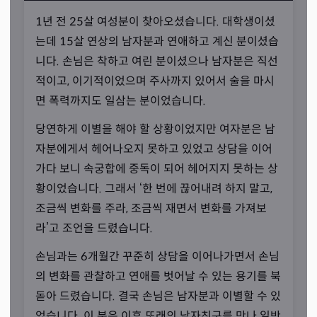
1년 전 25살 여성분이 찾아오셨습니다. 대학생이셨
는데 15살 연상의 남자분과 연애하고 계신 분이셨습
니다. 손님은 착하고 여린 분이셨으나 남자분은 직선
적이고, 이기적이었으며 주사까지 있어서 술을 마시
면 폭력까지도 일삼는 분이었습니다.
당연하게 이별을 해야 할 상황이었지만 여자분은 남
자분에게서 헤어나오지 못하고 있었고 상담을 이어
가다 보니 속궁합에 중독이 되어 헤어지지 못하는 상
내 말을 들어줄 단 한 사람
황이었습니다. 그래서 ‘한 번에 끊어내려 하지 말고,
“손님과 함께 호흡하고 소통하는 시간이 좋습니다.”
조금씩 변화를 주라, 조금씩 재면서 변화를 가져보
라’고 조언을 드렸습니다.
선생님께서는 상담 자체를 즐기시는 분입니다. 새로운 사람
을 만나 그 사람에게 도움을 주고 함께 소통하는 것을 즐긴
손님과는 6개월간 꾸준히 상담을 이어나가면서 손님
다고 하셨습니다. 그래서인지 선생님은 정말 공감과 몰입의
의 변화를 관찰하고 연애를 벗어날 수 있는 용기를 북
스페셜리스트였습니다. 이야기를 끌어내고 진행하며 소통
돋아 드렸습니다. 결국 손님은 남자분과 이별할 수 있
하는 스킬이 탁월하셨습니다.
었습니다. 이 분은 이후 또래의 남자친구를 만나 일반