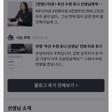
[천명]<타로> 부산 수영 포니 선생님에게 현실적인 연애상담
#부산타로 #전화타로 #천명추천 연애 고민은
아주 끝이 없다... 그냥 연락 텀이 길면 괜히 불
안해지길래 그...
나는 주히
2024.01.21
천명 ‘부산 수영 포니 선생님’ 전화 타로 후기
안녕하세오 주희입니다. 갑분 실직자가 된 지
금 기분이 아주 싱숭밍숭해요^^ 그래서 바로
천명을 켰답니다....
블로그 후기 전체보기
>
선생님 소개