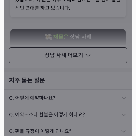
적인 연애를 하고 있습니다.
재물운
상담 사례
3년 전 40 중반 여성분이 찾아오셨습니다. 장사를 하
상담 사례
더보기
는 분이셨는데 손님은 모임을 통해 알게 된 분들과 친
해진 후에 동업으로 유흥주점을 차리셨습니다. 이후
운영에 대해서 동료들과 마찰이 있었고 서로 흠을 잡
자주 묻는 질문
으며 사이가 나빠졌다고 합니다.
Q.
어떻게 예약하나요?
시간이 지나서 동료들끼리 연애를 시작했고 자신을
따돌리면서 금전적인 부분까지 명확히 오픈하지 않
Q.
예약취소나 환불은 어떻게 하나요?
고 숨기고 속이는 상황이 발생했다고 합니다. 그래서
몰입과 공감 정도는 카드에도 영향을 미치기 때문에 타로
타로를 통해 상담을 해 보니, 손님이 유흥주점을 운영
상담에 있어서 굉장히 중요한 요소입니다. 그 누구보다 내
Q.
환불 규정이 어떻게 되나요?
하는 것은 좋지 않고 혼자서 장사를 해야 한다는 내용
말을 더 잘 들어줄 한 사람을 꼽으라면 선생님을 꼽을 수 있