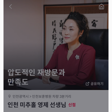
압도적인 재방문과
만족도
공유하기
인천광역시 > 인천보훈병원 차량 3분거리
인천 미추홀 영제 선생님
신점