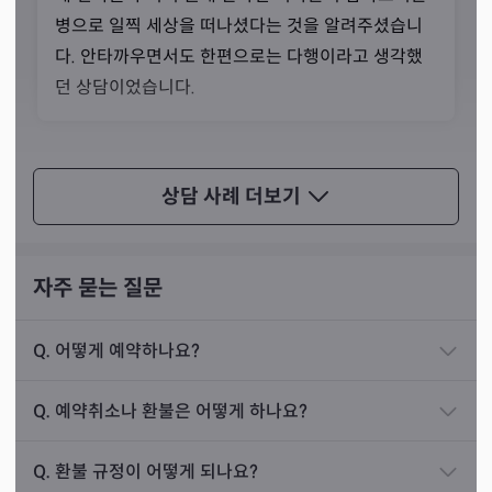
병으로 일찍 세상을 떠나셨다는 것을 알려주셨습니
다. 안타까우면서도 한편으로는 다행이라고 생각했
던 상담이었습니다.
재물운
상담 사례
상담 사례
더보기
10년쯤 전에 제조업 공장에서 일하시던 30대 남성
분이 찾아오신 적이 있습니다. 일을 열심히 해도 돈이
자주 묻는 질문
모이질 않고 다른 공장을 알아보려 해도 이직이 쉽지
않아 제게 찾아오신 분이었습니다. 제가 점사를 보니
Q.
어떻게 예약하나요?
기계와는 인연이 없었고 흙을 만지는 일을 해야 하는
분이었습니다.
Q.
예약취소나 환불은 어떻게 하나요?
실제로 한 손님의 상담 후기에는 ‘몰랐던 집안 사정을 선생
그래서 손님에게 과감히 업종을 바꿔 보시라고 말씀
님 말씀으로 처음 알게 되었다’는 내용도 있었습니다. ‘말하
Q.
환불 규정이 어떻게 되나요?
드렸습니다. 그로부터 서너 달 후 손님은 지인에게 건
지 않으면 모른다’는 당연한 사실을 거스를 수 있는 분이기