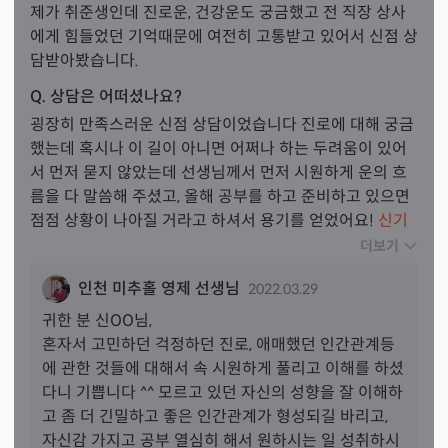
제가 취준생인데 진로운, 건강운도 궁금했고 전 직장 상사
에게 힘들었던 기억때문에 여전히 고통받고 있어서 신점 상
담받아봤습니다.
Q. 상담은 어떠셨나요?
굉장히 만족스러운 신점 상담이었습니다 진로에 대해 궁금
했는데 혹시나 이 길이 아니면 어쩌나 하는 두려움이 있어
서 먼저 묻지 않았는데 선생님께서 먼저 시원하게 운의 흐
름을 다 말씀해 주셨고, 올해 공부를 하고 준비하고 있으면 
점점 상황이 나아질 거라고 하셔서 용기를 얻었어요! 
신기
하게도 제가 혼자 속으로 고민했던 것들이나 위로받고 싶었
더보기
던 말들을 시원하게 먼저 말해주셨어요.
 어쩌면 저는 누군
인천 미추홀 영제 선생님
2022.03.29
가가 제가 한 노력들, 최선을 다했다는 걸 누가 알아주길 바
랐던 거 같아요. 일이 잘 안 풀릴 때 늘 제가 어디 문제가 있
귀한 분 
신
OO님,
나 고민했는데, 제 문제가 아니라는 말을 해주셔서 위로를 
혼자서 고민하던 걱정하던 진로, 애매했던 인간관계등
받았습니다. 운의 흐름이 안 좋을 때는 열심히 해도 못한 
에 관한 것들에 대해서 속 시원하게 풀리고 이해를 하셨
게 되고, 최선을 다했어도 미움받는다는 말이 정말 와닿았
다니 기쁩니다 ^^ 모르고 있던 자신의 성향을 잘 이해하
습니다
. 제가 인간관계에 고민이 많았는데 제가 최선을 다
고 좀 더 긴밀하고 좋은 인간관계가 형성되길 바리고, 
해놓고는 예민함 때문에 말을 예쁘게 안 해서 잘해놓은 게 
자신감 가지고 공부 열심히 해서 원하시는 일 성취하시