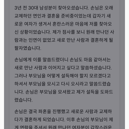
3년 전 30대 남성분이 찾아오셨습니다. 손님은 오래
교제하던 연인과 결혼을 준비중이었는데 갑자기 새
로운 여자가 생겨서 혼란스러운 마음에 저를 찾아오
신 상황이었습니다. 제가 점사를 보니 원래 만나던 사
람과는 인연이 없었고 새로 만난 사람과 결혼하게 될
팔자였습니다.
손님에게 이를 말씀드렸더니 손님도 마음 같아서는
새로 만난 사람과 이어지고 싶다고 말씀하셨습니다.
말하지 않았던 속마음
그러나 부모님을 어떻게 설득해야 할지 모르겠다고
“그런 부분도 짚어내는 것이 무속인입니다.”
하셔서 부모님을 모시고 다시 오시라고 말씀드렸습
니다. 손님은 부모님을 모셔왔고 제가 설득을 도와드
선생님께선 손님들이 말하지 않았던 속마음도 짚어내는 것
렸습니다.
이 무속인의 역할이라 설명하셨습니다. 손님들이 명시적으
로 물어본 고민거리나 속마음 이외에 말하지 않았던 부분까
손님은 결국 파혼을 진행했고 새로운 사람과 교제하
지 알아차리고 도와드릴 때 손님들이 만족하는 것 같다는
다가 결혼하게 되었습니다. 이후 손님의 부모님이 제
말씀도 해 주셨죠.
게 연락을 주셔서 원래 만나던 여자분이 갑작스러운