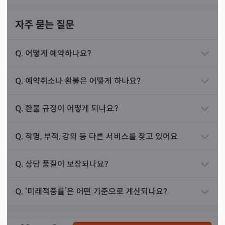
해서 하루하루 힘들게 살아가고 계셨습니다. 제가 점
사를 보니 손님의 경우 어느 직장을 가더라도 오래 버
자주 묻는 질문
틸 수 없는 팔자였습니다.
Q.
어떻게 예약하나요?
저는 점사를 본 후 일을 하길 추천드렸고, 손님의 형
편을 알기에 작은 금액으로 일을 도와드렸습니다. 이
그래서 선생님께선 지금도 강대한 기운을 바탕으로 정밀한
Q.
예약취소나 환불은 어떻게 하나요?
후 막힌 기운을 풀어드리기 위해 글문을 받아 부적을
점사를 주고 계십니다. 강한 기운이 화가 되어 큰 액운을 가
써 드렸고, 공수를 통해 여러 조언도 드렸습니다.
져왔지만, 이에 굴복하지 않고 그 기운을 좋은 방향으로 활
Q.
환불 규정이 어떻게 되나요?
용하고자 노력하시는 선생님의 모습이 존경스러웠고 저 역
손님과 6개월간 상담을 이어갔고, 열심히 기도한 덕
시 힘을 내야겠다 생각했던 순간이었습니다.
에 손님은 가지신 빚을 다 청산하셨습니다. 손님은 새
Q.
작명, 부적, 강의 등 다른 서비스를 찾고 있어요
사람이 될 수 있도록 도와준 저에게 눈물을 흘리며 감
사하다고 인사하셨습니다. 이 분은 지금까지 직장을
Q.
상담 품질이 보장되나요?
그만두지 않고 열심히 다니며 앞날을 준비하고 계십
니다.
Q.
‘미래적중률’은 어떤 기준으로 계산되나요?