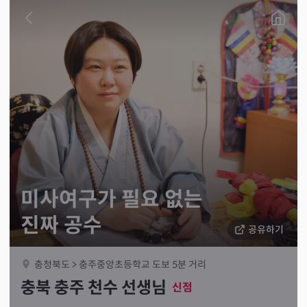
미사여구가 필요 없는
진짜 공수
공유하기
충청북도 > 충주중앙초등학교 도보 5분 거리
충북 충주 천수 선생님
신점