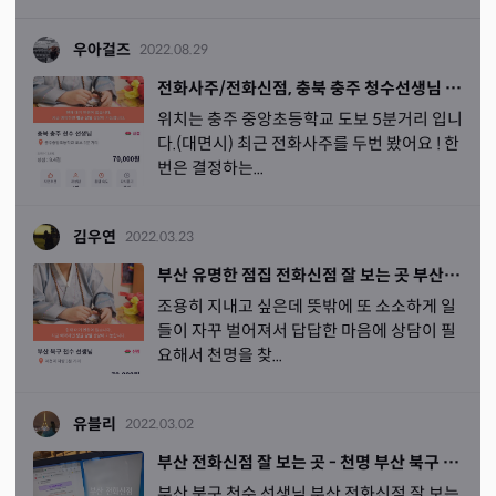
우아걸즈
2022.08.29
전화사주/전화신점, 충북 충주 청수선생님 추천(대박임...)
위치는 충주 중앙초등학교 도보 5분거리 입니
다.(대면시) 최근 전화사주를 두번 봤어요 ! 한
번은 결정하는...
김우연
2022.03.23
부산 유명한 점집 전화신점 잘 보는 곳 부산 북구 천수 선생님
조용히 지내고 싶은데 뜻밖에 또 소소하게 일
들이 자꾸 벌어져서 답답한 마음에 상담이 필
요해서 천명을 찾...
유블리
2022.03.02
부산 전화신점 잘 보는 곳 - 천명 부산 북구 천수 선생님
부산 북구 천수 선생님 부산 전화신점 잘 보는