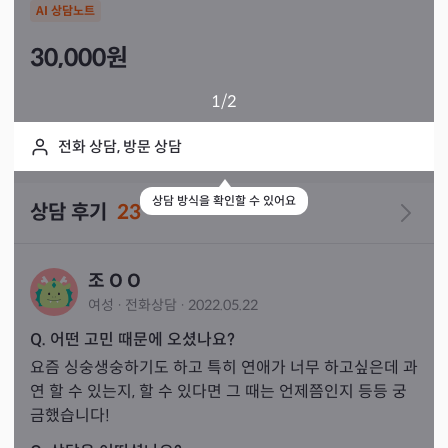
AI 상담노트
30,000
원
1
/2
전화 상담, 방문 상담
상담 방식을 확인할 수 있어요
상담 후기
23
조 O O
여성
·
전화
상담
·
2022.05.22
Q. 어떤 고민 때문에 오셨나요?
요즘 싱숭생숭하기도 하고 특히 연애가 너무 하고싶은데 과
연 할 수 있는지, 할 수 있다면 그 때는 언제쯤인지 등등 궁
금했습니다!