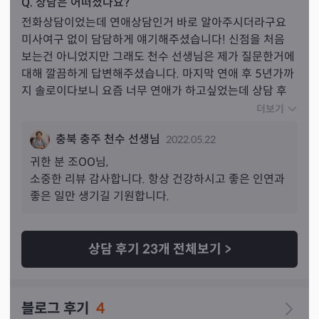
Q. 상담은 어떠셨나요?
전화상담이었는데 연애상담인거 바로 알아주시더라구요 
미사여구 없이 담담하게 얘기해주셨습니다! 신점을 처음 
보는건 아니었지만 그래도 천수 선생님은 제가 질문한거에 
대해 깔끔하게 답변해주셨습니다. 마지막 연애 후 5년가까
지 솔로이다보니 요즘 너무 연애가 하고싶었는데 상담 후 
마음을 좀 잡을 수 있었습니다. 기회가 된다면 방문상담도 
더보기
받아보고 싶네요! 차분한 상담과 깔끔한 답변 원하신다면 
충북 충주 천수 선생님
2022.05.22
추천드리고싶어요!
귀한 분 
조
OO님,
소중한 리뷰 감사합니다. 항상 건강하시고 좋은 인연과 
좋은 일만 생기길 기원합니다.
상담 후기
23
개 전체보기
>
블로그 후기
4