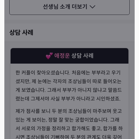
법이라고, 선생님과의 상담 내내 저 또한 선생님께서 저와
선생님 소개
더보기
‘함께’ 하고 있다는 인식을 받았습니다. 선생님은 상담을 통
해 손님께서 ‘아직 세상은 살 만 하구나’ 느끼시기를 바란다
고 말씀하셨습니다.
상담 사례
애정운
상담 사례
한 커플이 찾아오셨습니다. 처음에는 부부라고 우기
셨지만, 제 눈에는 각자의 조상님들이 따로 들어오는
게 보였습니다. 그래서 부부가 아니지 않냐고 말씀드
렸는데 그제서야 사실 부부가 아니라고 시인하셨죠.
제가 점사를 보니 두 분의 조상님들이 마주보며 웃고
있는 게 보이는, 정말 잘 맞는 궁합이었습니다. 그래
서 서로의 가정을 정리하고 합가해도 좋고, 합가를 하
시면 조상님들이 기뻐하여 두 분의 관계도 더욱 깊어