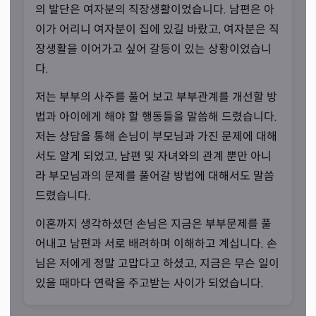
의 발단은 여자분의 직장생활이었습니다. 남편은 아
이가 어리니 여자분이 집에 있길 바랐고, 여자분은 직
장생활을 이어가고 싶어 갈등이 있는 상황이었습니
다.
저는 부부의 사주를 풀어 보고 부부관계를 개선할 방
법과 아이에게 해야 할 행동들을 말씀해 드렸습니다.
저는 상담을 통해 손님이 부모님과 가진 문제에 대해
서도 알게 되었고, 남편 및 자녀와의 관계 뿐만 아니
라 부모님과의 문제를 풀어갈 방법에 대해서도 말씀
드렸습니다.
이혼까지 생각하셨던 손님은 지금은 부부문제를 풀
신점이라는 오해까지
어내고 남편과 서로 배려하며 이해하고 계십니다. 손
“오해를 풀기 위해 손님들에게 설명드렸습니다.”
님은 저에게 정말 고맙다고 하셨고, 지금은 무슨 일이
선생님은 근방에서 굉장히 유명하신 역술인이십니다. 한 때
있을 때마다 연락을 주고받는 사이가 되었습니다.
손님들 사이에서 선생님이 내림굿을 받았다는 소문이 돈 적