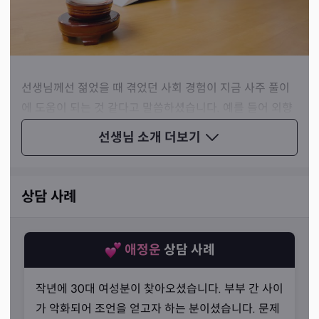
선생님께선 젊었을 때 겪었던 사회 경험이 지금 사주 풀이
에 도움이 되는 것 같다고 말씀하셨습니다. 예를 들어 외향
적인 사람은 영업직에 적합하지만, 그 이상으로 중요한 것
선생님 소개
더보기
은 내뱉은 약속을 지킬 수 있는 꼼꼼함과 성실함 그리고 이
를 바탕으로 한 신뢰감이라는 설명이었습니다.
이처럼 선생님께선 적합한 해결책의 제시를 위해서는 사주
상담 사례
뿐만 아니라 사회도 잘 알아야 한다고 말씀하셨습니다. 한
사람을 잘 파악하는 것은 사주만으로 충분하지만 그 사람에
게 적합한 해결책을 제시하기 위해서는 세상이 어떻게 돌아
애정운
상담 사례
가는지 알아야 한다고 하셨죠.
작년에 30대 여성분이 찾아오셨습니다. 부부 간 사이
가 악화되어 조언을 얻고자 하는 분이셨습니다. 문제