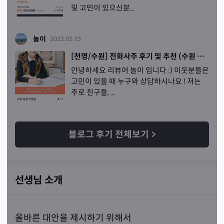
및 고민이 있으신분...
놀이
2022.05.15
[천명/수원] 전화사주 후기 및 추천 (수원 유겸 선생님) 🔮
안녕하세요 리뷰어 놀이 입니다 :) 이웃분들은
고민이 있을 때 누구와 상담하시나요 ! 저는
주로 친구들, ...
블로그 후기 전체보기
>
선생님 소개
올바른 대안을 제시하기 위해서