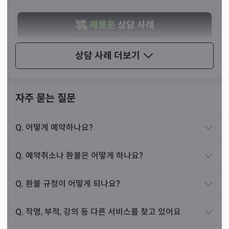
이 있습니다. 신통하고 날카로우셨기 때문에 다른 손님들이
선생님께서 혹시 신기가 있으신 것 아니냐는 말을 했던 것
재물운
상담 사례
이 와전되었다고 합니다.
작년에 50대 부부가 찾아오셨습니다. 두 분은 공무원
상담 사례
더보기
부부셨는데 사업을 준비하고 계신 상황이었습니다.
퇴직을 얼마 남기지 않은 시점에서 프랜차이즈 사업
을 구상중이셨고 조언을 구하러 오신 상황이었습니
자주 묻는 질문
다.
Q.
어떻게 예약하나요?
그러나 제가 두 분의 사주를 보니 어느 곳에서도 사업
을 찾아볼 수 없었고, 심지어 두 분이 아닌 두 분의 부
Q.
예약취소나 환불은 어떻게 하나요?
모님 명의를 사용하더라도 답이 안 나오는 상황이었
습니다. 다만 남편분의 사주에서 퇴근 후의 밤거리,
Q.
환불 규정이 어떻게 되나요?
즉 고급 주점이나 와인바와 같은 유흥업종이 가능한
상황이었습니다.
Q.
작명, 부적, 강의 등 다른 서비스를 찾고 있어요
제가 그렇게 말씀드리자 두 분은 놀라시면서 그 쪽 사