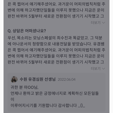
은 콕 찝어서 얘기해주셨어요. 과거운이 머피의법칙처럼 주
변에 의해 하고자했던일들을 이루지 못했으나 지금은 운이 
완전 바뀌어 5월부터 새로운 전환점이 생기기 시작했고 그 
운의 시작으로 공부를 2년간 무지 열심히 해야한다고 하셨
더보기
어요. 그 공부가 제가 이루고자했던 꿈에 다가설수있는 큰 
Q. 상담은 어떠셨나요?
힘이 될거라고 하시면서..제가 관심분야와 멀게만 느껴지
우선, 목소리는 모닝스페셜의 최수진과 똑같았고. 그 덕분
던 영어공부를 물어보니 무조건 거져가야하는 공부이며 경
에 아나운서의 청량함으로 내용전달을 받았습니다. 유겸쌤
매관련이나 궁금했던 타로부분도 온라인으로 우선 공부하
은 콕 찝어서 얘기해주셨어요. 과거운이 머피의법칙처럼 주
고 때가되면 그쪽으로 활동할수있을거란 조언도 해주셨네
변에 의해 하고자했던일들을 이루지 못했으나 지금은 운이 
요. 그저 할일만많고. 널부려져있기만 한 모든것들의 짐을 
완전 바뀌어 5월부터 새로운 전환점이 생기기 시작했고 그 
한껏 내려주신듯합니다. 음..목소리도. 전달사항도. 꼭 한번
운의 시작으로 공부를 2년간 무지 열심히 해야한다고 하셨
더보기
쯤 직접 뵙고싶은 마음이 드는 분이시고. 무엇보다 넌 이렇
어요. 그 공부가 제가 이루고자했던 꿈에 다가설수있는 큰 
게될거야. 이런식이 아닌. 상담해주시고. 이러한길이 너에
수원 유겸심원 선생님
2022.06.04
힘이 될거라고 하시면서..제가 관심분야와 멀게만 느껴지
게 도움이되니 해봐. 돈쓰지말고. 책사. 이렇게 얘기해주시
던 영어공부를 물어보니 무조건 거져가야하는 공부이며 경
귀한 분 
마
OO님,
니 더욱더 정감이 갑니다. 현실적인 조언을 구한것같아 기
매관련이나 궁금했던 타로부분도 온라인으로 우선 공부하
언제나 환하고 밝은 긍정에너지로 계획하신 모든일들
분좋습니다. 진인사대천명 이란 말이 떠오릅니다. 어디까지
고 때가되면 그쪽으로 활동할수있을거란 조언도 해주셨네
이

나 내 노력이 깃들어야 하늘도 움직이듯. 방향을 알고 나아
요. 그저 할일만많고. 널부려져있기만 한 모든것들의 짐을 
이루어지시기를 기원합니다 감사합니다 _()_
간다면 노력하는 그 동안이 덜 외로울듯합니다. 쌤 상담에 
한껏 내려주신듯합니다. 음..목소리도. 전달사항도. 꼭 한번