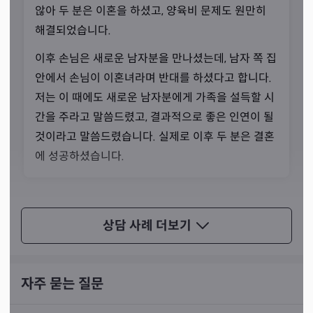
않아 두 분은 이혼을 하셨고, 양육비 문제도 원만히
선생님께서는 사람을 살린다는 마음으로 상담에 임하고 계
해결되었습니다.
십니다. 정말 힘들고 어려운데 동시에 간절한 분들에게는
아무것도 바라지 않고 도움을 주기도 하시죠. 선생님께는
이후 손님은 새로운 남자분을 만나셨는데, 남자 쪽 집
작은 선행일 수 있어도 그 사람에게는 인생을 바꾸는 큰 도
안에서 손님이 이혼녀라며 반대를 하셨다고 합니다.
움일 수 있기 때문입니다.
저는 이 때에도 새로운 남자분에게 가족을 설득할 시
간을 주라고 말씀드렸고, 결과적으로 좋은 인연이 될
것이라고 말씀드렸습니다. 실제로 이후 두 분은 결혼
에 성공하셨습니다.
재물운
상담 사례
상담 사례
더보기
2년 전 30대 중반 남성분이 찾아오셨습니다. 손님은
보험 영업을 처음 시작하시면서 상담을 받으러 오신
자주 묻는 질문
상황이었습니다. 보험 영업을 어떻게 해야 할 지도 잘