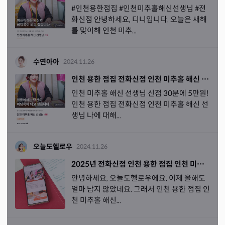
#인천용한점집 #인천미추홀해신선생님 #전
화신점 안녕하세요, 디니입니다. 오늘은 새해
를 맞이해 인천 미추...
수연아아
2024.11.26
인천 용한 점집 전화신점 인천 미추홀 해신 선생님
인천 미추홀 해신 선생님 신점 30분에 5만원!
인천 용한 점집 전화신점 인천 미추홀 해신 선
생님 나에 대해...
오늘도헬로우
2024.11.26
2025년 전화신점 인천 용한 점집 인천 미추홀 해신 선생님 받은 후기
안녕하세요, 오늘도헬로우에요. 이제 올해도
얼마 남지 않았네요. 그래서 인천 용한 점집 인
천 미추홀 해신...