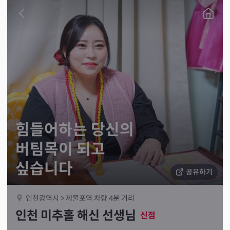
힘들어하는 당신의
버팀목이 되고
싶습니다
공유하기
인천광역시 > 제물포역 차량 4분 거리
인천 미추홀 해신 선생님
신점