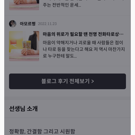
주는 전반적인 운세...
아모르쩡
2022.11.23
마음의 위로가 필요할 땐 천명 전화타로상담 용인 이루영 선생님
마음이 약해지거나 괴로울 때 사람들은 점이
나 타로 등을 찾는다고 해요 저 역시 마찬가지
로 누구한테 말도...
블로그 후기 전체보기
>
선생님 소개
정확함, 간결함 그리고 시원함