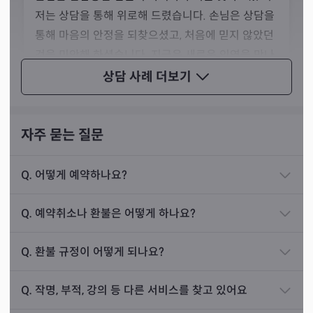
저는 상담을 통해 위로해 드렸습니다. 손님은 상담을
통해 마음의 안정을 되찾으셨고, 처음에 믿지 않았던
것을 미안해 하셨습니다. 지금은 새로운 인연을 만나
기 위해 준비하고 계신 분의 상담 일화입니다.
상담 사례
더보기
자주 묻는 질문
재물운
상담 사례
Q.
어떻게 예약하나요?
3년 전 50대 초반 여성분이 찾아오셨습니다. 손님은
많은 건물을 소유하고 계신 분이셨습니다. 손님은 서
선생님께서는 결국 카드가 답을 준다고 말씀하셨습니다. 손
Q.
예약취소나 환불은 어떻게 하나요?
울에서 직장을 다니는 따님에게 아파트를 사주려고
님의 말씀 속에서 진의를 파악하는 문해력 역시 중요하지
한다며, 지금 아파트를 사도 될지 물어보려고 찾아오
만, 결국 카드가 말하는 바가 손님의 속마음을 더 정확히 나
Q.
환불 규정이 어떻게 되나요?
신 상황이었습니다.
타낸다고 하셨죠. 그래서 카드의 진의를 파악하는 리딩 능
력으로 상담의 퀄리티가 결정된다는 말씀이었습니다.
당시는 서울 아파트 가격이 급등하고 있던 시기였고,
Q.
작명, 부적, 강의 등 다른 서비스를 찾고 있어요
선생님께서는 그래서 상담의 질을 높이기 위해 항상 공부와
가격이 더 올라갈지, 아니면 고점을 찍고 내려올지에