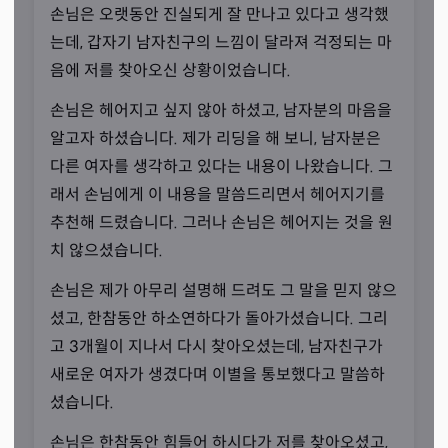
손님은 오랫동안 진실되게 잘 만나고 있다고 생각했
는데, 갑자기 남자친구의 느낌이 달라져 걱정되는 마
음에 저를 찾아오신 상황이었습니다.
손님은 헤어지고 싶지 않아 하셨고, 남자분의 마음을
알고자 하셨습니다. 제가 리딩을 해 보니, 남자분은
다른 여자를 생각하고 있다는 내용이 나왔습니다. 그
질문의 핵심을 캐치하는 방법
래서 손님에게 이 내용을 말씀드리면서 헤어지기를
“열심히 정진했기 때문이라고 생각합니다.”
추천해 드렸습니다. 그러나 손님은 헤어지는 것을 원
치 않으셨습니다.
선생님께서는 빙빙 돌려서 드린 질문에 대해서도 그 핵심을
정말 빠르게 잡아내십니다. 선생님께서는 ‘꺼내기 어려운
손님은 제가 아무리 설명해 드려도 그 말을 믿지 않으
말을 할 때, 빙빙 돌아가게 되는 것은 당연’하다며 손님의 질
셨고, 한참동안 하소연하다가 돌아가셨습니다. 그리
문은 알아서 잘 캐치해야 한다고 말씀하셨죠.
고 3개월이 지나서 다시 찾아오셨는데, 남자친구가
새로운 여자가 생겼다며 이별을 통보했다고 말씀하
셨습니다.
손님은 한참동안 힘들어 하시다가 저를 찾아오셨고,