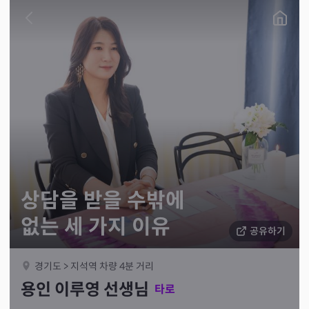
상담을 받을 수밖에
없는 세 가지 이유
공유하기
경기도 > 지석역 차량 4분 거리
용인 이루영 선생님
타로