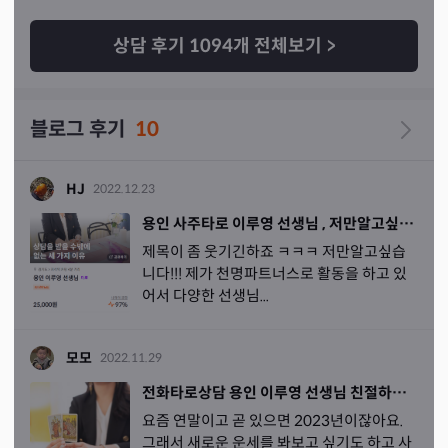
상담 후기
1094
개 전체보기
>
블로그 후기
10
HJ
2022.12.23
용인 사주타로 이루영 선생님 , 저만알고싶은..!!
제목이 좀 웃기긴하죠 ㅋㅋㅋ 저만알고싶습
니다!!! 제가 천명파트너스로 활동을 하고 있
어서 다양한 선생님...
모모
2022.11.29
전화타로상담 용인 이루영 선생님 친절하고 꼼꼼해요
요즘 연말이고 곧 있으면 2023년이잖아요.
그래서 새로운 운세를 봐보고 싶기도 하고 사