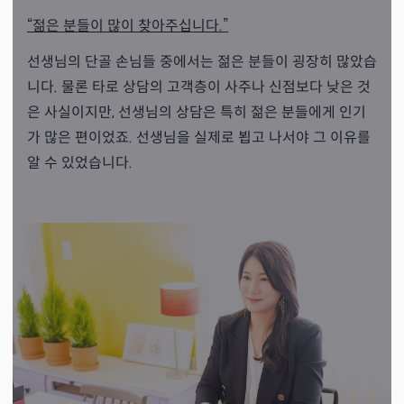
“젊은 분들이 많이 찾아주십니다.”
선생님의 단골 손님들 중에서는 젊은 분들이 굉장히 많았습
니다. 물론 타로 상담의 고객층이 사주나 신점보다 낮은 것
은 사실이지만, 선생님의 상담은 특히 젊은 분들에게 인기
가 많은 편이었죠. 선생님을 실제로 뵙고 나서야 그 이유를
알 수 있었습니다.