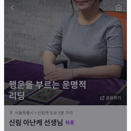
행운을 부르는 운명적
리딩
공유하기
서울특별시 > 신림역 도보 5분 거리
신림 아난케 선생님
타로