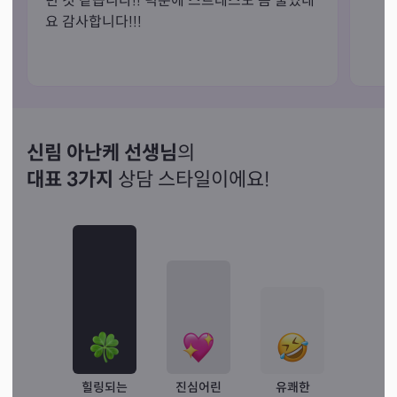
던 것 같습니다!! 덕분에 스트레스도 좀 줄었네
신림 아난케 선생님
의
대표 3가지
상담 스타일이에요!
힐링되는
진심어린
유쾌한