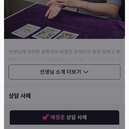
선생님께 이러한 정확성의 비결은 무엇인지 알려 달라고 부
탁해 보았습니다. 선생님께서는 아무래도 나오는 카드가 중
요하다고 말씀하셨습니다. 그리고 정확한 카드를 뽑기 위해
선생님 소개
더보기
서는 손님과 선생님 그리고 카드가 영적으로 공명해야 한다
고도 설명해 주셨죠.
타로 마스터는 그러한 연결과 공명의 매개체이기 때문에 리
상담 사례
딩과 카드에 대한 열정, 그리고 영적인 맑음을 꾸준히 유지
해야 한다는 것이 선생님의 상담 철학이었습니다. 이러한
설명을 들으며 역시나 잘 맞히시는 분들은 일반인과는 어딘
애정운
상담 사례
가 ‘다른 곳’이 있다는 확신이 들었습니다.