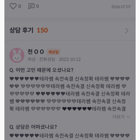
0
0
2026.07.07
상담 후기
150
천 O O
재상담
여성
·
전화
상담
·
2022.10.12
Q. 어떤 고민 때문에 오셨나요?
🧡🧡🧡🧡🧡🧡테라쌤 속전속결 신속정확 테라쌤 💙💙💙💙
💙💙 💚💚💚💚💚💚테라쌤 속전속결 신속정확 테라쌤 💜
💜💜💜💜💜 🧡🧡🧡🧡🧡🧡테라쌤 속전속결 신속정확 테라
쌤 💙💙💙💙💙💙 💚💚💚💚💚💚테라쌤 속전속결 신속정
확 테라쌤 💜💜💜💜💜💜 ❤❤❤❤❤❤테라쌤 속전속결 
신속정확 테라쌤 💛💛💛💛💛💛
더보기
Q. 상담은 어떠셨나요?
🧡🧡🧡🧡🧡🧡테라쌤 속전속결 신속정확 테라쌤 💙💙💙💙