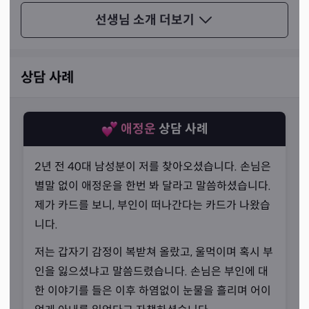
빛처럼 동반자가 되어주실 수 있다는 것이죠.
선생님 소개
더보기
상담 사례
애정운
상담 사례
2년 전 40대 남성분이 저를 찾아오셨습니다. 손님은
별말 없이 애정운을 한번 봐 달라고 말씀하셨습니다.
제가 카드를 보니, 부인이 떠나간다는 카드가 나왔습
니다.
저는 갑자기 감정이 복받쳐 올랐고, 울먹이며 혹시 부
인을 잃으셨냐고 말씀드렸습니다. 손님은 부인에 대
사주와 타로는
한 이야기를 들은 이후 하염없이 눈물을 흘리며 어이
“틀, 기반, 맥락이 비슷하기 때문에 상호보완적입니다.”