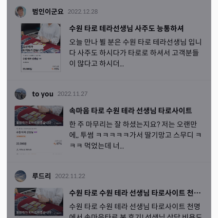
범인이군요
2022.12.28
수원 타로 테라선생님 사주도 능통하셔
오늘 만나 뵐 분은 수원 타로 테라선생님 입니
다 사주도 하시다가 타로로 하셔서 고객분들
이 많다고 하시더...
to you
2022.11.27
속마음 타로 수원 테라 선생님 타로사이트
한 주 마무리는 잘 하셨는지요? 저는 오랜만
에,, 투썸 ㅋㅋㅋㅋㅋ가서 딸기망고 스무디 ㅋ
ㅋㅋ 먹었는데 너...
루드리
2022.11.22
수원 타로 수원 테라 선생님 타로사이트 천명 속마음타로 너무 잘 아는 거 아녜요?
수원 타로 수원 테라 선생님 타로사이트 천명
에서 속마음타로 본 후기! 선생님 상담 비용도