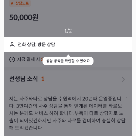
AI 상담노트
50,000
원
1
/2
전화 상담, 방문 상담
지금 결제 시
2주 이내
상담 가능
상담 방식을 확인할 수 있어요
선생님 소식
1
저는 사주와타로 상담을 수원역에서 20년째 운영중입니
다. 3만여건의 사주 상담을 통해 얻게된 데이터를 타로보
시는 분께도 서비스 하려 합니다.부득이 타로 상담자로 노
출이 되어있긴하지만 사주와 타로를 겸비하여 충실히 상담
해 드리겠습니다