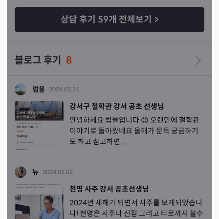
상담 후기
59
개 전체보기
>
블로그 후기
8
럽율
2024.03.21
강서구 철학관 강서 공초 선생님
안녕하세요 럽율입니다 😊 오랜만에 철학관
이야기로 돌아왔네요 올해가 문득 궁금하기
도 하고 참고하면 ...
뉴
2024.02.02
천명 사주 강서 공초선생님
2024년 새해가 되면서 사주를 보게되었습니
다! 천명은 사주나 신점 그리고 타로까지 볼수