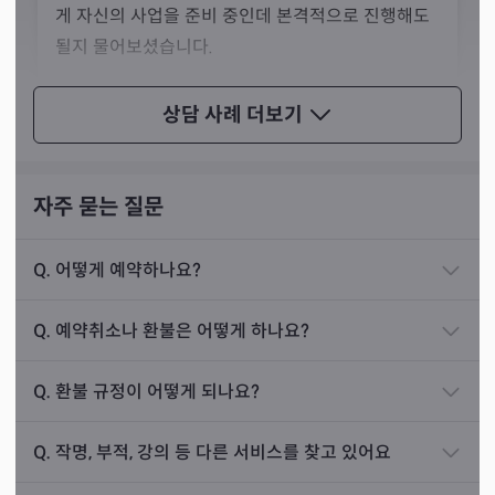
게 자신의 사업을 준비 중인데 본격적으로 진행해도
될지 물어보셨습니다.
사주를 보니 사업 중에 투쟁과 시비가 많이 들어올 것
상담 사례
더보기
으로 보였어요. 전반적인 사업 운은 좋지만 조상님들
의 산소에 함부로 손을 대어 좋은 운이 막히게 된 상
황이었죠. 그것만 해결한다면 원활하게 사업이 진행
자주 묻는 질문
될 것으로 보였습니다.
묫자리를 한 번 봐달라고 부탁하시길래 그렇게 해 드
Q.
어떻게 예약하나요?
렸고, 그 이후로 빠르게 사업이 확장돼서 큰 기업을
선생님께서는 그만큼 피나는 노력을 통해 얻은 다양한 지식
운영하게 되셨습니다. 지금도 승승장구하고 계세요.
Q.
예약취소나 환불은 어떻게 하나요?
을 상담에 활용하고 계십니다. 사주 명리뿐 아니라 관상, 자
미두수까지도 적재적소에 사용하시죠. 개인 손님뿐 아니라
Q.
환불 규정이 어떻게 되나요?
해외 유명 기업의 컨설팅까지도 도맡아 하실 정도로 뛰어난
상담 사례
접기
실력을 자랑하십니다.
Q.
작명, 부적, 강의 등 다른 서비스를 찾고 있어요