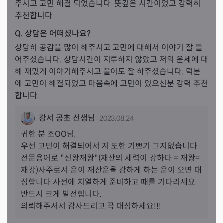
주시고 고민 해결 되었습니다. 뜻깊은 시간이었고 강력히 
추천합니다
Q. 상담은 어떠셨나요?
상당히 공감을 많이 해주시고 고민에 대해서 이야기 잘 들
어주셨습니다. 상담시간이 지루하지 않았고 저의 운세에 대
해 재밌게 이야기해주시고 풀이도 잘 하주셨습니다. 덕분
에 고민이 해결되었고 마음속에 고민이 있으신분 강력 추천
합니다.
강서 공초 선생님
2023.08.24
귀한 분 
조
OO님,
우선 고민이 해결되어서 저 또한 기쁘기 그지없습니다

전문용어로 "신왕재왕"(재산의 세력이 강하다 = 재왕=
재강)사주로서 운이 재산운을 강하게 하는 운이 오면 대
성합니다 사전에 치열하게 준비하고 때를 기다리세요

반드시 크게 발전힙니다.
