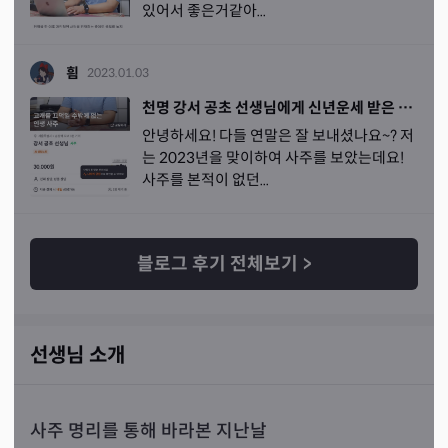
있어서 좋은거같아...
흼
2023.01.03
천명 강서 공초 선생님에게 신년운세 받은 후기! / 전화사주보고, 🐰2023년 시작부터 힘 왕창 받기❤️‍🔥❤️‍🔥
안녕하세요! 다들 연말은 잘 보내셨나요~? 저
는 2023년을 맞이하여 사주를 보았는데요!
사주를 본적이 없던...
블로그 후기 전체보기
>
선생님 소개
사주 명리를 통해 바라본 지난날