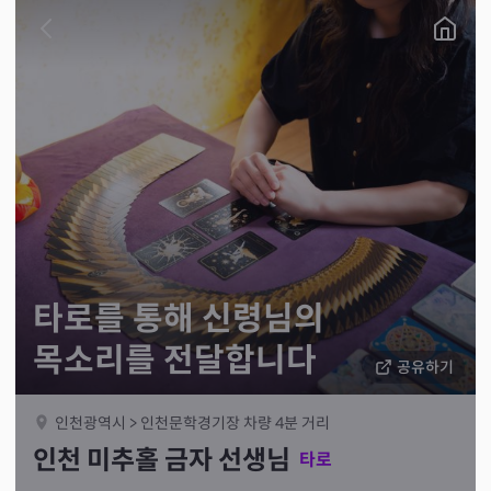
타로를 통해 신령님의
목소리를 전달합니다
공유하기
인천광역시 > 인천문학경기장 차량 4분 거리
인천 미추홀 금자 선생님
타로