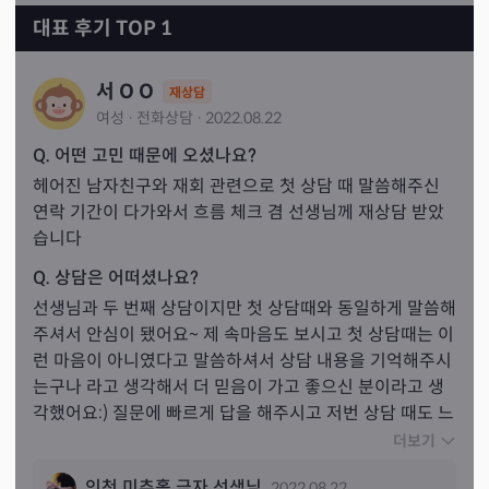
대표 후기 TOP 1
서 O O
재상담
여성
·
전화
상담
·
2022.08.22
Q. 어떤 고민 때문에 오셨나요?
헤어진 남자친구와 재회 관련으로 첫 상담 때 말씀해주신 
연락 기간이 다가와서 흐름 체크 겸 선생님께 재상담 받았
습니다
Q. 상담은 어떠셨나요?
선생님과 두 번째 상담이지만 첫 상담때와 동일하게 말씀해
주셔서 안심이 됐어요~ 제 속마음도 보시고 첫 상담때는 이
런 마음이 아니였다고 말씀하셔서 상담 내용을 기억해주시
는구나 라고 생각해서 더 믿음이 가고 좋으신 분이라고 생
각했어요:) 질문에 빠르게 답을 해주시고 저번 상담 때도 느
꼈지만 선생님의 의견을 일절 없으시고 카드 그대로 카드 
더보기
내용만 말씀해주시는거 같아 더 좋았어요~! 카드에서 나오
인천 미추홀 금자 선생님
2022.08.22