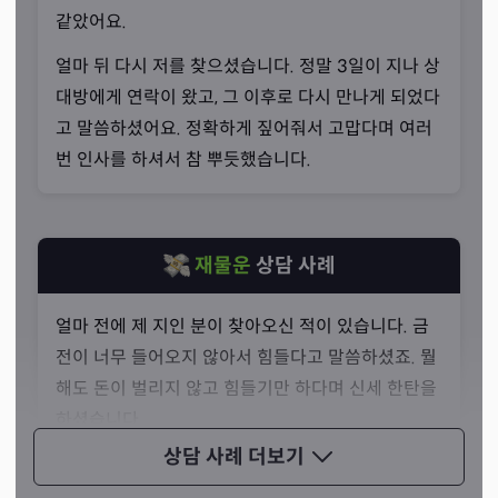
같았어요.
동시에 봅니다
얼마 뒤 다시 저를 찾으셨습니다. 정말 3일이 지나 상
“점사와 리딩을 동시에 전합니다.”
대방에게 연락이 왔고, 그 이후로 다시 만나게 되었다
비록 신내림을 받지는 않으셨지만, 선생님께서는 신령님을
고 말씀하셨어요. 정확하게 짚어줘서 고맙다며 여러
뵙고 달래며 살아가고 계십니다. 그렇기 때문에 상담 과정
번 인사를 하셔서 참 뿌듯했습니다.
에서 신점과 타로를 함께 활용하실 때가 많죠. 두 가지가 함
께하기 때문에 더 정확한 결과가 나온다고 말씀하셨습니다.
재물운
상담 사례
얼마 전에 제 지인 분이 찾아오신 적이 있습니다. 금
전이 너무 들어오지 않아서 힘들다고 말씀하셨죠. 뭘
해도 돈이 벌리지 않고 힘들기만 하다며 신세 한탄을
하셨습니다.
상담 사례
더보기
카드를 한 번 읽어드렸는데 그 날의 금전운 카드가 너
무 좋게 나왔어요. 펜타클 카드가 나왔고, 그냥 지나