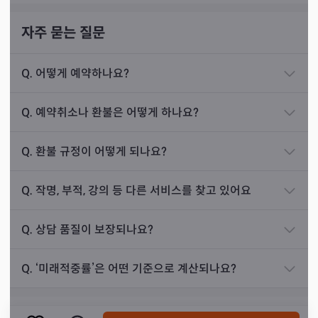
치지 말고 로또라도 사 보라고 말씀드렸습니다. 속는
자주 묻는 질문
셈치고 꼭 사 보라고 여러 번 말씀드렸어요.
그 주에 정말 로또 3등에 당첨되셨습니다. 엄청나게
Q.
어떻게 예약하나요?
큰 돈은 아니지만 용기를 얻었다며 고마워하셨어요.
선생님께서는 타로라는 최고의 상담 매개체와 신비로운 신
그 이후로 종종 제게 찾아와 상담을 받으시고는 합니
Q.
예약취소나 환불은 어떻게 하나요?
령님의 말씀을 종합하여 손님께 전달해 주십니다. 상담 한
다.
번으로 일반적인 상담으로는 얻을 수 없는 신비한 해결책을
Q.
환불 규정이 어떻게 되나요?
얻어갈 수 있죠. 또한 신점으로 본 결과와 카드를 읽은 결과
가 같기 때문에 결국 믿지 않을 수 없습니다.
Q.
작명, 부적, 강의 등 다른 서비스를 찾고 있어요
진로운
상담 사례
Q.
상담 품질이 보장되나요?
작년 초에 19살 여성 분이 찾아오셨습니다. 진로 상
담을 하기 위해 어머님과 함께 오셨죠. 어머님께서는
Q.
‘미래적중률’은 어떤 기준으로 계산되나요?
손님을 S대에 보낼 계획을 가지고 계신 상태였습니
다.