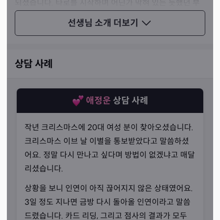
되셨습니다. 타로를 시작하며 어딘가 막혀 있는 듯했던 부
분들이 해소되기 시작했고, 타인을 돕는 일에 보람을 느꼈
선생님 소개
더보기
다고 말씀하셨죠. 올바른 방향으로 기운을 풀어내기 위해
타로를 업으로 삼으셨습니다.
상담 사례
애정운
상담 사례
작년 크리스마스에 20대 여성 분이 찾아오셨습니다.
크리스마스 이브 날 이별을 통보받았다고 말씀하셨
어요. 정말 다시 만나고 싶다며 방법이 없겠냐고 매달
리셨습니다.
상황을 보니 인연이 아직 끊어지지 않은 상태였어요.
3일 정도 지나면 금방 다시 돌아올 인연이라고 말씀
드렸습니다. 카드 리딩, 그리고 점사의 결과가 모두