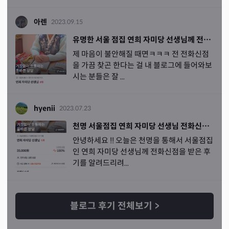
아렌
2023.09.15
유명한 서울 점집 연희 자미당 선생님께 전화신점 본 후기
제 마음이 불안해질 때면ㅋㅋㅋ 전 전화신점
을 가끔 찾곤 한다는 걸 내 블로그에 들어와보
시는 분들은 잘 ...
hyenii
2023.07.23
천명 서울점집 연희 자미당 선생님 전화신점으로 사업운
안녕하세요 !! 오늘은 천명을 통해서 서울점집
인 연희 자미당 선생님께 전화신점을 받은 후
기를 알려드리려...
블로그 후기 전체보기
>