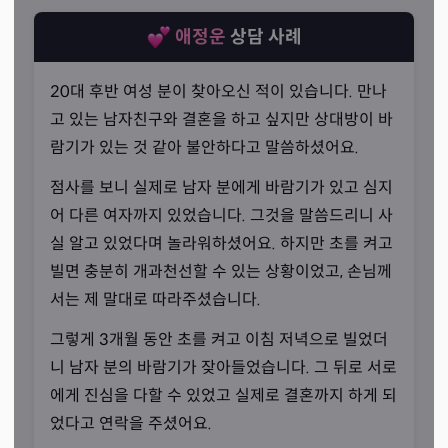
애정운
상담 사례
20대 후반 여성 분이 찾아오신 적이 있습니다. 만나
고 있는 남자친구와 결혼을 하고 싶지만 상대방이 바
람기가 있는 것 같아 불안하다고 말씀하셨어요.
점사를 보니 실제로 남자 분에게 바람기가 있고 심지
어 다른 여자까지 있었습니다. 그것을 말씀드리니 사
실 알고 있었다며 놀라워하셨어요. 하지만 초를 켜고
틀림이 없는
빌면 충분히 개과천선할 수 있는 상황이었고, 손님께
“신령님의 말씀에는 거짓이 없습니다.”
서는 제 말대로 따라주셨습니다.
선생님께서는 가끔씩 듣고 싶은 말을 듣기 위해 찾아오는
그렇게 3개월 동안 초를 켜고 이침 저녁으로 빌었더
손님들이 있다고 말씀하셨습니다. 하지만 그런 목적으로 신
니 남자 분의 바람기가 잦아들었습니다. 그 뒤로 서로
점을 찾는 것은 아무 도움도 되지 않는다고 하셨죠. 그 이유
에게 진심을 다할 수 있었고 실제로 결혼까지 하게 되
는 신령님께서는 거짓 없이 사실만을 말씀해 주시기 때문입
었다고 연락을 주셨어요.