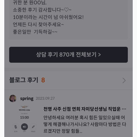
귀한 분 
원
OO님,
소중한 후기 감사합니다~♡~

10분이라는 시간이 넘 아쉬웠어요!

언제든 다시 찾아주세요~

상담 후기
870
개 전체보기
>
블로그 후기
8
spring
2023.09.27
천명 사주 신점 연희 자미당선생님 직업운 후기
안녕하세요 여러분 혹시 힘든 일있으실때 어
떻게 해결해나가시나요? 사람마다 방법은 다
르겠지만 정말 힘들...