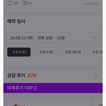
23
0
2023.09.01
예약 일시
오전 9:30
오전 9:50
오전 10:10
오전 10:3
상담 후기
870
미래후기 TOP 3