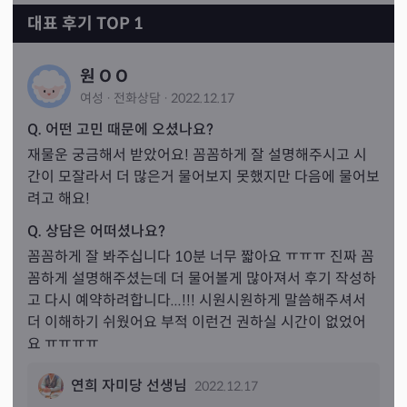
대표 후기 TOP 1
원 O O
여성
·
전화
상담
·
2022.12.17
Q. 어떤 고민 때문에 오셨나요?
재물운 궁금해서 받았어요! 꼼꼼하게 잘 설명해주시고 시
간이 모잘라서 더 많은거 물어보지 못했지만 다음에 물어보
려고 해요!
Q. 상담은 어떠셨나요?
꼼꼼하게 잘 봐주십니다 10분 너무 짧아요 ㅠㅠㅠ 진짜 꼼
꼼하게 설명해주셨는데 더 물어볼게 많아져서 후기 작성하
고 다시 예약하려합니다...!!! 시원시원하게 말씀해주셔서 
더 이해하기 쉬웠어요 부적 이런건 권하실 시간이 없었어
요 ㅠㅠㅠㅠ
연희 자미당 선생님
2022.12.17