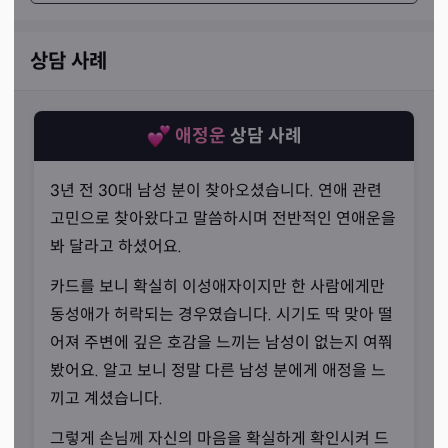
상담 사례
애정운
상담 사례
3년 전 30대 남성 분이 찾아오셨습니다. 연애 관련
고민으로 찾아왔다고 말씀하시며 전반적인 연애운을
봐 달라고 하셨어요.
카드를 보니 확실히 이성애자이지만 한 사람에게만
동성애가 허락되는 경우였습니다. 시기도 딱 맞아 떨
어져 주변에 깊은 호감을 느끼는 남성이 없는지 여쭤
직관타로
봤어요. 알고 보니 정말 다른 남성 분에게 애정을 느
“직관과 영감을 함께 활용합니다.”
끼고 계셨습니다.
타로를 배운 지 얼마 지나지 않았을 때, 선생님께서는 일반
그렇게 손님께 자신의 마음을 확실하게 확인시켜 드