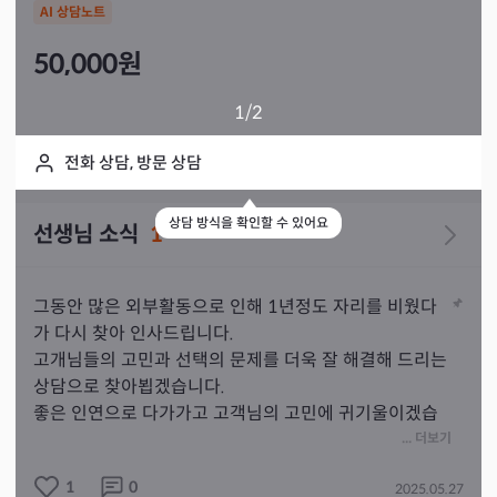
AI 상담노트
50,000
원
1
/2
전화 상담, 방문 상담
상담 방식을 확인할 수 있어요
선생님 소식
1
그동안 많은 외부활동으로 인해 1년정도 자리를 비웠다
가 다시 찾아 인사드립니다.

고개님들의 고민과 선택의 문제를 더욱 잘 해결해 드리는 
상담으로 찾아뵙겠습니다.

좋은 인연으로 다가가고 고객님의 고민에 귀기울이겠습
니다!
... 더보기
1
0
2025.05.27