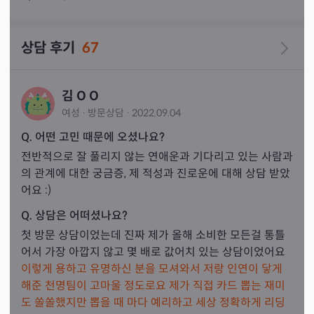
상담 후기
67
김 O O
여성
·
방문
상담
·
2022.09.04
Q. 어떤 고민 때문에 오셨나요?
전반적으로 잘 풀리지 않는 연애운과 기다리고 있는 사람과
의 관계에 대한 궁금증, 제 적성과 진로운에 대해 상담 받았
어요 :)
Q. 상담은 어떠셨나요?
첫 방문 상담이었는데 진짜 제가 올해 소비한 모든걸 통틀
어서 가장 아깝지 않고 몇 배로 값어치 있는 상담이었어요 
이렇게 용하고 유명하신 분을 모셔와서 저랑 인연이 닿게 
해준 천명팀이 고마울 정도로요 제가 직접 카드 뽑는 재미
도 쏠쏠했지만 뽑을 때 마다 예리하고 세상 정확하게 리딩