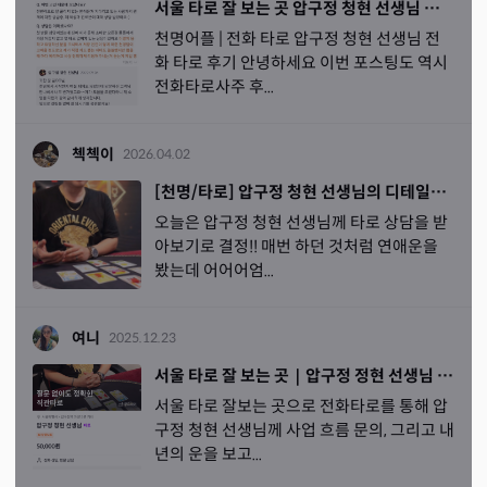
서울 타로 잘 보는 곳 압구정 청현 선생님 전화타로 후기
천명어플 | 전화 타로 압구정 청현 선생님 전
화 타로 후기 안녕하세요 이번 포스팅도 역시
전화타로사주 후...
첵첵이
2026.04.02
[천명/타로] 압구정 청현 선생님의 디테일한 사주 타로 풀이
오늘은 압구정 청현 선생님께 타로 상담을 받
아보기로 결정!! 매번 하던 것처럼 연애운을
봤는데 어어어엄...
여니
2025.12.23
서울 타로 잘 보는 곳｜압구정 정현 선생님 전화타로
서울 타로 잘보는 곳으로 전화타로를 통해 압
구정 청현 선생님께 사업 흐름 문의, 그리고 내
년의 운을 보고...