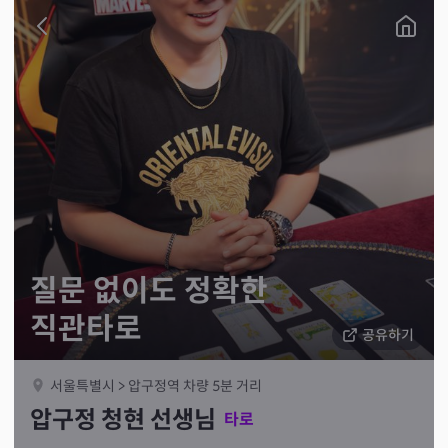
질문 없이도 정확한
직관타로
공유하기
서울특별시 > 압구정역 차량 5분 거리
압구정 청현 선생님
타로