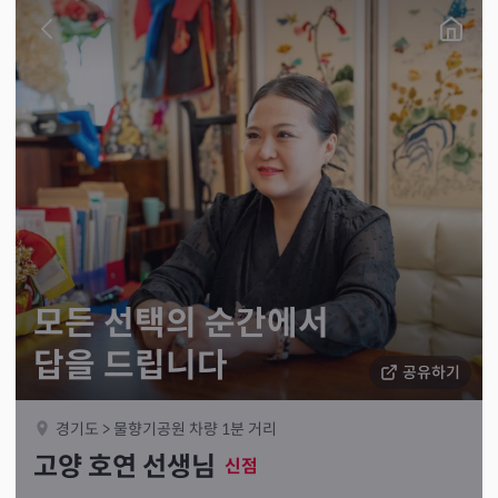
모든 선택의 순간에서
답을 드립니다
공유하기
경기도 > 물향기공원 차량 1분 거리
고양 호연 선생님
신점