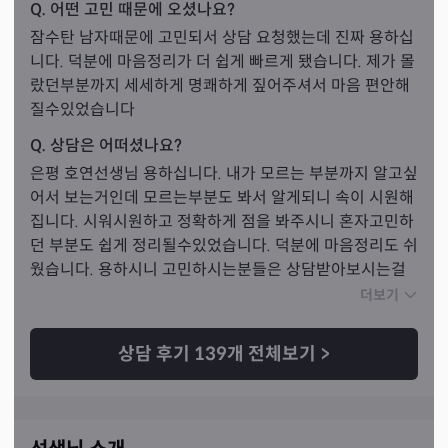
Q. 어떤 고민 때문에 오셨나요?
잠수탄 남자때문에 고민되서 상담 요청했는데 진짜 용하십
니다. 덕분에 마음정리가 더 쉽게 빠르게 됐습니다. 제가 몰
랐던부분까지 세세하게 명쾌하게 짚어주셔서 마음 편안해
질수있었습니다
Q. 상담은 어떠셨나요?
은평 호연선생님 용하십니다. 내가 모르는 부분까지 알고싶
어서 보는거인데 모르는부분도 봐서 알게되니 속이 시원해
집니다. 시워시원하고 정확하게 점을 봐주시니 혼자고민하
던 부분도 쉽게 정리될수있었습니다. 덕분에 마음정리도 쉬
웠습니다. 용하시니 고민하시는분들은 상담받아보시는걸 
추천드립니다. 다음에또 고민거리가 생기면 상담받고싶습
더보기
니다. 감사합니다^^ 건강하게 지내시고 다음에 다시 찾아뵙
겠습니다.
상담 후기
139
개 전체보기
>