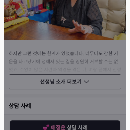
하지만 그런 것에는 한계가 있었습니다. 너무나도 강한 기
운을 타고났기에 정해져 있는 길을 영원히 거부할 수는 없
었죠. 수없이 많은 시련과 역경을 겪은 뒤, 벼랑 끝에서 신령
님을 받아들이자 거짓말처럼 삶이 안정되었다고 말씀하셨
선생님 소개
더보기
습니다.
상담 사례
애정운
상담 사례