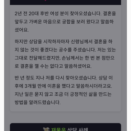
2년 전 20대 후반 여성 분이 찾아오셨습니다. 결혼을
앞두고 가벼운 마음으로 궁합을 보러 왔다고 말씀하
셨어요.
하지만 상담을 시작하자마자 신령님께서 결혼을 하
지 않는 것이 좋겠다는 공수를 주셨습니다. 저는 있는
그대로 전달해드렸지만, 손님께서는 한 번 본 점만으
로 결혼을 깰 수는 없다고 말씀하셨어요.
명확한 답
반 년 정도 지나 저를 다시 찾아오셨습니다. 상담 이
“제대로 된 답을 알려드리겠습니다.”
후에 3개월 만에 이혼을 했다고 말씀하시더라고요.
누구나 살아가다 보면 삶이 뜻대로 되지 않는 순간을 겪게
지난 일은 묻지 않고 조금 더 긍정적인 삶을 만드는
됩니다. 자신의 힘으로 무언가를 해결할 수 없고 원인 모를
방법을 알려드렸습니다.
어려움이 계속될 때 신점을 찾게 되죠. 선생님께서는 그런
분들을 위해 무속인이 존재하는 것이라고 말씀하셨습니다.
재물운
상담 사례