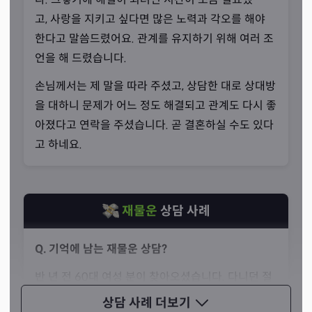
고, 사랑을 지키고 싶다면 많은 노력과 각오를 해야
한다고 말씀드렸어요. 관계를 유지하기 위해 여러 조
깊은 공부
언을 해 드렸습니다.
“몰입해서 공부했습니다.”
손님께서는 제 말을 따라 주셨고, 상담한 대로 상대방
선생님께서는 본격적으로 타로를 배우기 시작한 이후로 항
을 대하니 문제가 어느 정도 해결되고 관계도 다시 좋
상 진심으로 몰입해서 열심히 공부했다고 말씀하셨습니
아졌다고 연락을 주셨습니다. 곧 결혼하실 수도 있다
다. 그 누구와 비교해도 부족함을 느끼지 않을 거라고 자신
고 하네요.
하셨죠. 자신감 있게 말씀하시는 모습에서 정말 깊은 노력
을 하셨음을 알 수 있었습니다.
재물운
상담 사례
Q. 기억에 남는 재물운 상담?
반 년 전 60대 여성 분이 찾아오셨습니다. 다니던 절
의 스님께서 납골당 관련 투자를 제안하셨는데, 과연
상담 사례
더보기