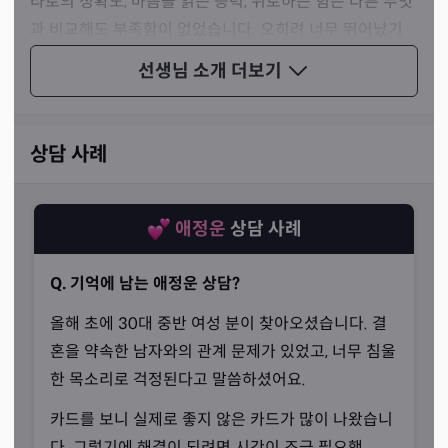
타로의 정확도, 마음을 읽는 능력, 위로하는 힘은 다른 무엇
과 비교해도 부족함이 없었습니다. 오히려 너무 뛰어났기
때문에 선생님께서는 그 매력에 빠질 수밖에 없으셨죠. 타
선생님 소개
더보기
로라는 매개체를 진심으로 사랑하고 최선을 다해 상담하는
선생님이십니다.
상담 사례
애정운
상담 사례
Q. 기억에 남는 애정운 상담?
올해 초에 30대 중반 여성 분이 찾아오셨습니다. 결
혼을 약속한 남자와의 관계 문제가 있었고, 너무 침울
한 목소리로 걱정된다고 말씀하셨어요.
카드를 보니 실제로 좋지 않은 카드가 많이 나왔습니
다. 그렇기에 해결이 되려면 시간이 조금 필요했