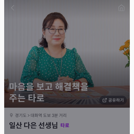
마음을 보고 해결책을
주는 타로
공유하기
경기도 > 대화역 도보 3분 거리
일산 다은 선생님
타로