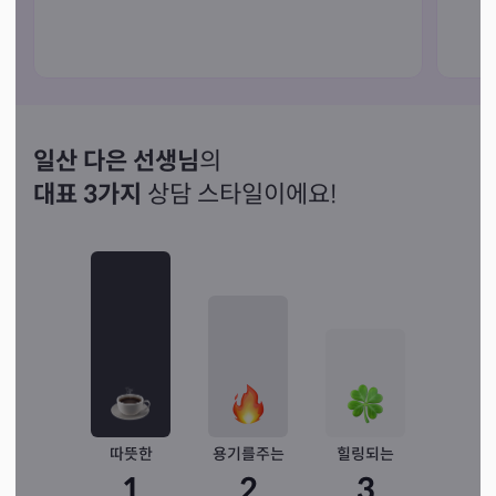
일산 다은 선생님
의
대표 3가지
상담 스타일이에요!
따뜻한
용기를주는
힐링되는
1
2
3