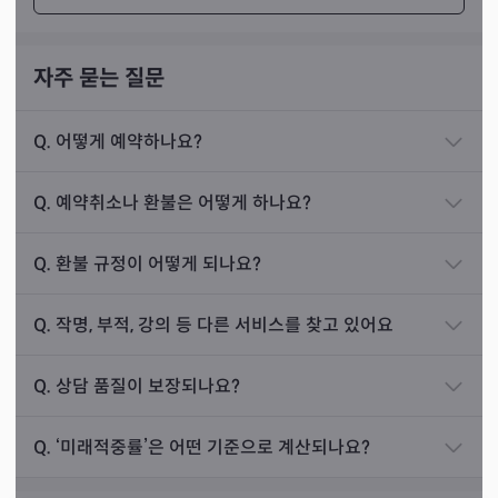
그 사업에 투자를 해도 될지 물어보셨어요.
카드를 보니 금방 수익이 나는 사업도 아닌 데다가 그
자주 묻는 질문
사업 자체가 허상이라는 결과가 나왔습니다. 카드를
풀어드리며 투자를 하지 말고 결과를 지켜보라고 말
Q.
어떻게 예약하나요?
씀드렸어요.
며칠 뒤 손님께서 연락을 주셨습니다. 상담 이후에 조
Q.
예약취소나 환불은 어떻게 하나요?
선생님께서는 타로뿐 아니라 심리 상담, 강사 자격증까지
금 고민은 했지만 투자를 하지 않았고, 며칠 사이에
취득하는 과정 속에서 상담의 방향성을 찾으셨습니다. 높은
사업이 크게 잘못되어 다른 투자자들은 돈을 돌려받
Q.
환불 규정이 어떻게 되나요?
정확도와 더불어 손님의 속마음을 따뜻하게 어루만져주는
지도 못할 것 같다고 말씀하셨어요. 고맙다며 여러 차
타로. 그것이 바로 선생님의 타로 상담입니다.
례 인사를 하셨습니다.
Q.
작명, 부적, 강의 등 다른 서비스를 찾고 있어요
Q.
상담 품질이 보장되나요?
진로운
상담 사례
Q.
‘미래적중률’은 어떤 기준으로 계산되나요?
Q. 기억에 남는 진로운 상담?