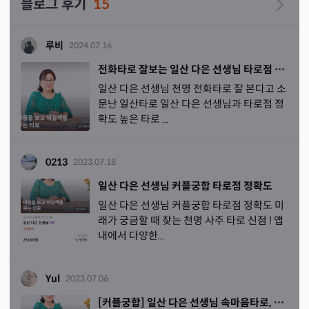
블로그 후기
15
루비
2024.07.16
전화타로 잘보는 일산 다은 선생님 타로점 정확도 높은 일산타로
일산 다은 선생님 천명 전화타로 잘 본다고 소
문난 일산타로 일산 다은 선생님과 타로점 정
확도 높은 타로 ...
0213
2023.07.18
일산 다은 선생님 커플궁합 타로점 정확도
일산 다은 선생님 커플궁합 타로점 정확도 미
래가 궁금할 때 찾는 천명 사주 타로 신점 ! 앱
내에서 다양한...
Yul
2023.07.06
[커플궁합] 일산 다은 선생님 속마음타로, 타로점 정확도 ㄷㄷ