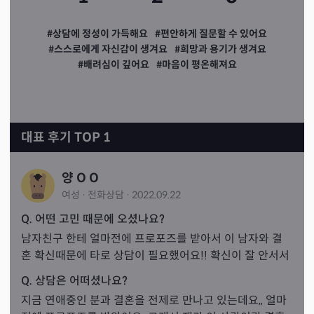
#상담에 정성이 가득해요
#편안하게 질문할 수 있어요
#스스로에게 자신감이 생겨요
#희망과 용기가 생겨요
#배려심이 깊어요
#마음이 평온해져요
대표 후기 TOP 1
양 O O
여성
·
전화
상담
·
2022.09.22
Q. 어떤 고민 때문에 오셨나요?
남자친구 한테 얼마전에 프로포즈를 받아서 이 남자와 결
혼 확신때문에 타로 상담이 필요했어요!! 확신이 잘 안서서
Q. 상담은 어떠셨나요?
지금 연애중인 분과 결혼을 전제로 만나고 있는데요,, 얼마