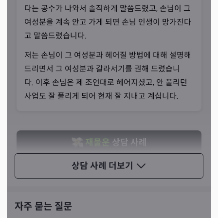
선생님께서는 공수를 믿고 따라 주시기를 간청하셨습니
다는 공수가 나와서 솔직하게 말씀드렸고, 손님이 그
다. 조상님과 신령님이 먼저 이야기를 나누고 합의를 본 이
여성분을 계속 안고 가게 되면 손님 인생이 망가진다
후 내려주는 공수는 일반인이 생각하기에 조금 이상해 보일
고 말씀드렸습니다.
수도 있다고 하셨죠. 그러나 그 공수를 따르게 된다면 문제
저는 손님이 그 여성분과 헤어질 방법에 대해 설명해
는 빠르게 해결된다고 강조하셨습니다.
드리면서 그 여성분과 갈라서기를 권해 드렸습니
다. 이후 손님은 제 조언대로 헤어지셨고, 안 풀리던
사업도 잘 풀리게 되어 현재 잘 지내고 계십니다.
재물운
상담 사례
상담 사례
더보기
Q. 기억에 남는 재물운 상담?
3년 전에 50대 남성분이 찾아오셨습니다. 손님은 운
수회사를 운영하고 계신 대표님이셨습니다. 인근에
자주 묻는 질문
서 영업중인 운수회사를 인수할 기회가 생겨서 인수