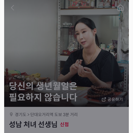
당신의 생년월일은
필요하지 않습니다
공유하기
경기도 > 단대오거리역 도보 3분 거리
성남 처녀 선생님
신점