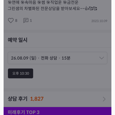
🎯연애 🎯속마음 🎯썸 🎯직업운 🎯금전운

그린샘의 차별화된 전문상담을 받아보세요~~👍🥰🥰
8
1
2023.10.09
예약 일시
오후 10:30
상담 후기
1,827
미래후기 TOP 3