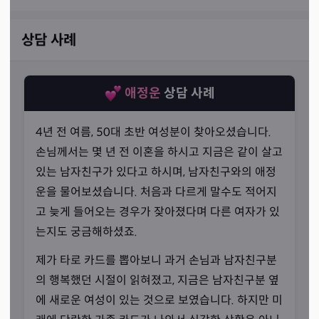
상담 사례
애정운
상담 사례
4년 전 여름, 50대 초반 여성분이 찾아오셨습니다.
손님께서는 몇 년 전 이혼을 하시고 지금은 같이 살고
있는 남자친구가 있다고 하시며, 남자친구와의 애정
운을 물어보셨습니다. 처음과 다르게 말수도 적어지
고 늦게 들어오는 경우가 잦아졌다며 다른 여자가 있
는지도 궁금해하셨죠.
제가 타로 카드를 뽑아보니 과거 손님과 남자친구분
우연히 접하게 된 타로
의 행복했던 시절이 읽혀졌고, 지금은 남자친구분 옆
“많은 힘을 얻었습니다.”
에 새로운 여성이 있는 것으로 보였습니다. 하지만 미
선생님께서는 6~7년 전쯤, 우연히 타로 카페를 발견하게