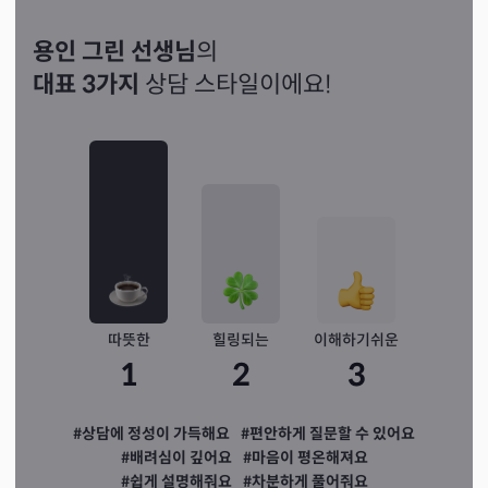
용인 그린 선생님
의
대표 3가지
상담 스타일이에요!
따뜻한
힐링되는
이해하기쉬운
1
2
3
#상담에 정성이 가득해요
#편안하게 질문할 수 있어요
#배려심이 깊어요
#마음이 평온해져요
#쉽게 설명해줘요
#차분하게 풀어줘요