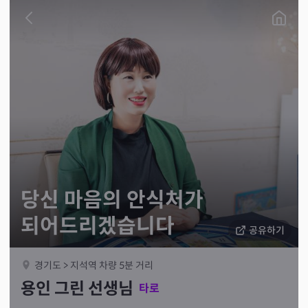
당신 마음의 안식처가
되어드리겠습니다
공유하기
경기도 > 지석역 차량 5분 거리
용인 그린 선생님
타로