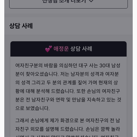
선생님 소개
더보기
록, 어두운 길을 밝게 밝힐 등불을 찾을 수 있도록 만호당 선
생님께 도움을 구하시기를 추천해드립니다.
상담 사례
애정운
상담 사례
여자친구분의 바람을 의심하던 대구 사는 30대 남성
분이 찾아오셨습니다. 저는 남자분의 성격과 여자분
의 성격 그리고 두 분의 관계를 짚어 가며 현재의 상
황에 대해 분석해 드렸습니다. 또한 손님의 여자친구
분은 전 남자친구와 연락 및 만남을 지속하고 있는 것
으로 보였습니다.
그래서 손님에게 제가 화경으로 본 여자친구의 전 남
자친구 외모를 설명해 드렸습니다. 손님은 깜짝 놀라
신명을 거슬렀기 때문에