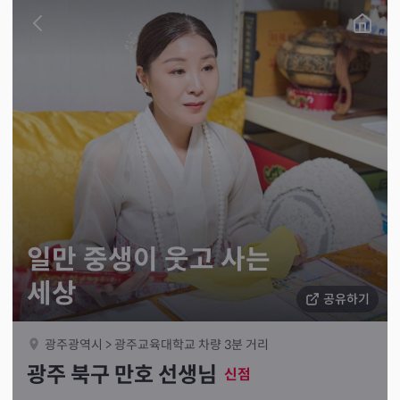
일만 중생이 웃고 사는
세상
공유하기
광주광역시 > 광주교육대학교 차량 3분 거리
광주 북구 만호 선생님
신점