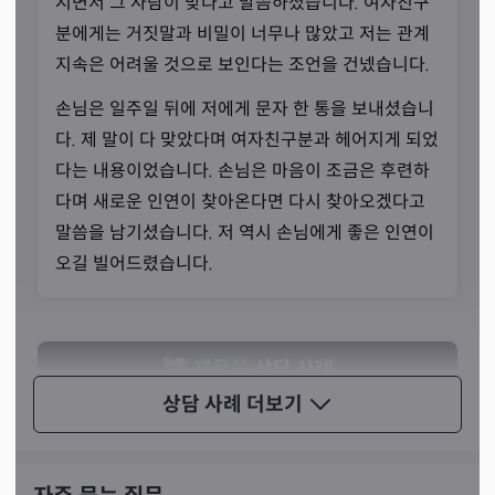
시면서 그 사람이 맞다고 말씀하셨습니다. 여자친구
“고통의 나날들이 이어졌습니다.”
분에게는 거짓말과 비밀이 너무나 많았고 저는 관계
지속은 어려울 것으로 보인다는 조언을 건넸습니다.
선생님께서도 신령님을 모시지 않기 위해 버티고 견뎠던 시
간들이 있었습니다. 가족들의 풍파, 어머님의 건강 그리고
손님은 일주일 뒤에 저에게 문자 한 통을 보내셨습니
선생님 본인의 건강과 금전까지 모두 선생님을 괴롭혔던 시
다. 제 말이 다 맞았다며 여자친구분과 헤어지게 되었
간들이었죠. 죽음의 문턱 앞에 서 있었을 때 신령님께서 말
다는 내용이었습니다. 손님은 마음이 조금은 후련하
씀을 전하셨다고 합니다.
다며 새로운 인연이 찾아온다면 다시 찾아오겠다고
말씀을 남기셨습니다. 저 역시 손님에게 좋은 인연이
오길 빌어드렸습니다.
재물운
상담 사례
상담 사례
더보기
2년 전에 30대 후반 여성분이 상담을 오셨습니다. 처
음에는 자신의 이사 문제를 상담하셨는데, 결론을 내
리셨는지 이후에는 친정 어머니의 집 매매 문제를 물