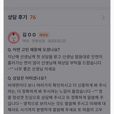
 어려울수도  있습니다.양해 부탁드립니다.

상담 후기
76
김 O O
재상담
여성
·
전화
상담
·
2023.02.23
Q. 어떤 고민 때문에 오셨나요?
지난해 선생님께 첫 상담을 받고 선생님 말씀대로 인연이 
흘러가는 면이 많아 선생님께 재상담 부탁을 드렸습니다 
~^^ 너무 좋은 선생님 이세요
Q. 상담은 어떠셨나요?
비대면이다 보니 여러가지 확인하시고 더 신중하게 봐 주시
려는, 더 정확하게 봐 주시려는 느낌이 들었습니다 ~^^ 정
말 정성껏 진심으로 상담해 주시고 또 정확하게 말씀해 주
십니다 ~ 영적으로 보이시는 것도 말씀해 주시고 미래에 대
해서도 시기까지 분명하게 말씀해 주세요 또 마음이 고우