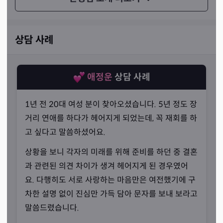
만나 무속인의 길을 걷게 되셨습니다.
상담 사례
애정운
상담 사례
1년 전 20대 여성 분이 찾아오셨습니다. 5년 정도 장
거리 연애를 하다가 헤어지게 되었는데, 꼭 재회를 하
고 싶다고 말씀하셨어요.
상황을 보니 각자의 미래를 위해 준비를 하던 중 결혼
과 관련된 의견 차이가 생겨 헤어지게 된 경우였어
요. 다행히도 서로 사랑하는 마음만은 여전했기에 구
차한 설명 없이 진심만 가득 담아 문자를 보내 보라고
뛰어난 재능
말씀드렸습니다.
“애동이지만 실력만큼은 자신 있습니다.”