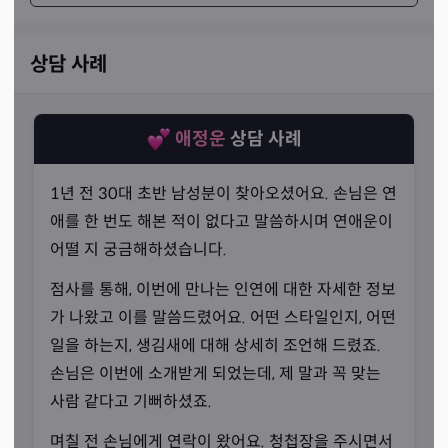
상담 사례
애정운
상담 사례
1년 전 30대 초반 남성분이 찾아오셨어요. 손님은 연
애를 한 번도 해본 적이 없다고 말씀하시며 연애운이
어떨 지 궁금해하셨습니다.
점사를 통해, 이번에 만나는 인연에 대한 자세한 정보
가 나왔고 이를 말씀드렸어요. 어떤 스타일인지, 어떤
일을 하는지, 생김새에 대해 상세히 조언해 드렸죠.
굿, 치성이 아니더라도
손님은 이번에 소개받게 되었는데, 제 말과 꼭 맞는
“최대한 해 볼 방법을 알려드립니다.”
사람 같다고 기뻐하셨죠.
선생님께서는 매일 신령님께 한 가정만 더 살리게 도와달라
며칠 전 손님에게 연락이 왔어요. 청첩장을 주시면서
는 기도를 올린다고 말씀하셨어요. 세상에는 인간의 마음으