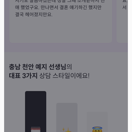
시기도 말씀하셨는데 정말 그때 소개받아서 연
요.
📍예약 상담 가능

애 했었구요. 만나면서 결혼 얘기하긴 했지만 
서 
📞 전화 상담·방문 상담 가능

결국 헤어졌지만요.
예지당과 함께 마음의 답을 찾아보세요.
충남 천안 예지 선생님
의
대표 3가지
상담 스타일이에요!