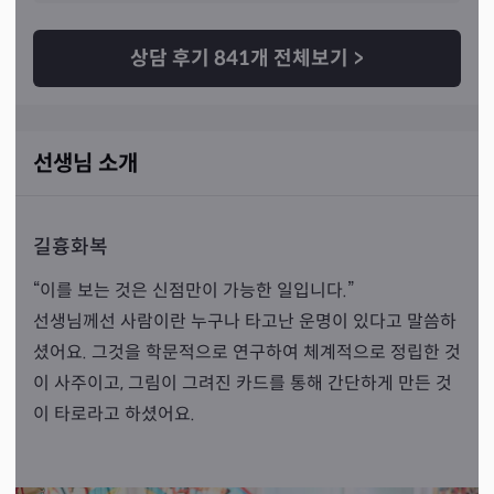
하시는 분들 항상 좋은일만 가득하시고 고민 해결 되시길 
바랍니다🤗
상담 후기
841
개 전체보기
>
선생님 소개
길흉화복
“이를 보는 것은 신점만이 가능한 일입니다.”
선생님께선 사람이란 누구나 타고난 운명이 있다고 말씀하
셨어요. 그것을 학문적으로 연구하여 체계적으로 정립한 것
이 사주이고, 그림이 그려진 카드를 통해 간단하게 만든 것
이 타로라고 하셨어요.