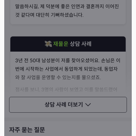
말씀하시길, 제 덕분에 좋은 인연과 결혼까지 이어진
로만 해결할 수 없는 문제들이 대부분이고, 늘 그 문제들을
것 같다며 대단히 기뻐하셨습니다.
해결하기 위해 기도를 올리고 있는 것이죠.
재물운
상담 사례
3년 전 50대 남성분이 저를 찾아오셨어요. 손님은 이
번에 시작하는 사업에서 동업하게 되었는데, 동업자
와 잘 사업을 운영할 수 있는지를 물으셨죠.
점사를 보니, 3명의 사람이 보였고 이를 말씀드렸어
요. 저는 그중 누구와 같이 일하는 게 좋을지 말씀드
상담 사례
더보기
렸고, 하지 말아야 할 것들을 조언해 드렸어요.
손님은 제 말대로 하지 않아야 할 것을 피하고, 인연
이 맞는 사람과 같이 일하다 보니 좋은 일들이 이어지
자주 묻는 질문
그렇기 때문에 대부분의 경우 굿, 치성을 권유하지 않는다
고 있다며 감사해 하셨던 기억이 납니다.