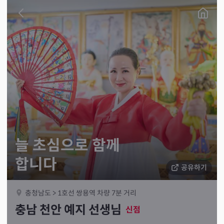
늘 초심으로 함께
합니다
공유하기
충청남도 > 1호선 쌍용역 차량 7분 거리
충남 천안 예지 선생님
신점