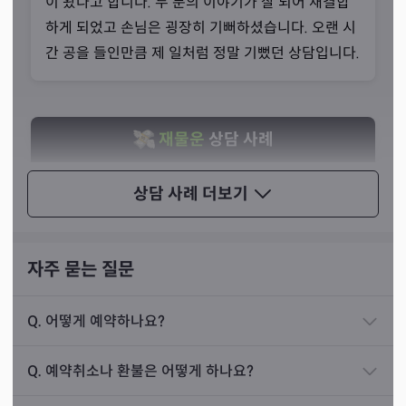
지만, 하면 할 수록 오묘하고 부족함을 느끼게 되는 것이 타
이 왔다고 합니다. 두 분의 이야기가 잘 되어 재결합
로 리딩이라고 하셨죠.
하게 되었고 손님은 굉장히 기뻐하셨습니다. 오랜 시
간 공을 들인만큼 제 일처럼 정말 기뻤던 상담입니다.
재물운
상담 사례
작년 12월에 한 50대 여성분이 찾아오셨습니다. 음
상담 사례
더보기
식점을 운영하고 계신 분이셨는데 가게를 내놓았으
나 매매가 이루어질지 확실하지 않아서 상담을 받으
러 오신 분이셨습니다. 제가 카드를 보니 축하 카드가
자주 묻는 질문
나왔고 꼭 매매가 될 것이라는 확신이 들었습니다.
Q.
어떻게 예약하나요?
그래서 손님에게 그렇게 말씀드리면서 걱정하지 마
시라고 달래 드렸습니다. 아니나다를까, 저녁에 전화
Q.
예약취소나 환불은 어떻게 하나요?
가 와서 손님이 소식을 전해 주셨습니다. 낮에 가게를
그래서 항상 배움과 발전에 목마르게 된다고 설명해 주셨습
보고 간 사람이 너무 긍정적이어서 계약이 체결될 것