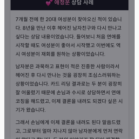
애정운
상담 사례
7개월 전에 한 20대 여성분이 찾아오신 적이 있습니
다. 8년을 만난 이후 헤어진 남자친구와 다시 만나고
싶다는 상담 내용이었습니다. 들어보니 처음 연애를
시작할 때도 여성분이 좋아서 시작했고 이번에도 역
시 여성분이 재회를 원하는 상황이었습니다.
남자분은 과묵하고 표현이 적은 진중한 사람이라서
헤어진 후 다시 만나는 것을 굉장히 조심스러워하는
상황이었습니다. 카드 리딩 결과로는 두 분이 굉장히
타로 공부에는 끝이 없습니다
잘 어울렸기 때문에 손님과 수시로 상담하면서 연애
“배울수록 갈증을 느낍니다.”
코칭을 해드렸고, 이제 결론을 내려도 되겠다 싶은 시
기가 왔습니다.
선생님께서는 타로 공부와 리딩 성장에 대한 숨길 수 없는
갈증을 갖고 계셨습니다. 처음에 상담을 시작하며 잘 한다
그래서 손님에게 이제 결론을 내려도 된다 말씀드렸
는 말도 듣고 칭찬도 받다 보면 으쓱해지고 자신감도 생기
고, 그로부터 얼마 지나지 않아 남자분에게 먼저 연락