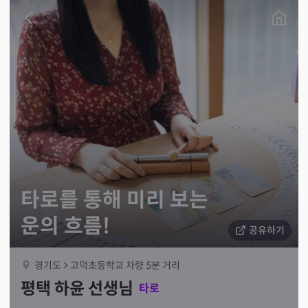
타로를 통해 미리 보는
운의 흐름!
공유하기
경기도 > 고덕초등학교 차량 5분 거리
평택 하윤 선생님
타로