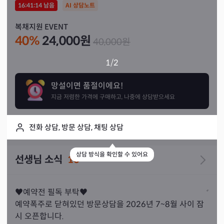
16:41:13
남음
AI 상담노트
복채지원 EVENT
40
%
24,000
원
40,000
원
1
/2
망설이면 품절이에요!
지금 저렴한 가격에 구매하고, 나중에 상담받으세요
전화 상담, 방문 상담, 채팅 상담
상담 방식을 확인할 수 있어요
선생님 소식
10
♥︎예약전 필독 부탁♥︎

예약폭주로 닫혀있던 방문상담을 2026년 7~8월 사이 잠
시 오픈합니다. 
