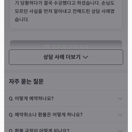
기 당황하다가 결국 수긍했다고 하셨습니다. 손님도
모르던 사실을 먼저 알아내고 전해드린 상담 사례였
습니다.
재물운
상담 사례
상담 사례
더보기
올해 여름 한 40대 남성분이 찾아오셨습니다. 손님은
사업체를 갖고 계신 사장님이셨고, 사업장 이전을 위
해 부지를 물색하던 중이셨습니다. 그런데 기존에 임
자주 묻는 질문
차해서 사용하던 사업장에서 문제가 생겼고 빠르게
이전을 해야 하는 상황이 갑자기 발생했다고 합니다.
Q.
어떻게 예약하나요?
그래서 어쩔 수 없이 마음에 들지 않는 땅을 사서 이
그리고 운세, 치유 두 가지 가치를 모두 전하기 위한 자신만
Q.
예약취소나 환불은 어떻게 하나요?
전을 하려던 차에 저와 인연이 닿으셨고, 상담을 도와
의 상담 기법과 노하우 및 동기부여까지도 확실하신 분이셨
드리게 되었던 사례입니다. 제가 카드를 보니 늦어도
습니다. 선생님께서는 손님들에게 용기를 드리는 등불로서
Q.
환불 규정이 어떻게 되나요?