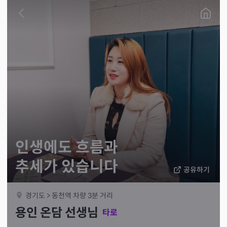
인생에도 흐름과
추세가 있습니다
공유하기
경기도 > 동천역 차량 3분 거리
용인 온담 선생님
타로