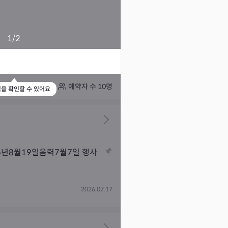
1
/2
 가능
예약자 수
10
명
을 확인할 수 있어요
6년8월19일음력7월7일 행사
2026.07.17