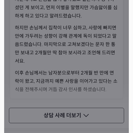
셨던 게 보이고, 먼저 이별을 말했지만 가슴앓이를 심
선생님께서는 목소리만으로도 손님의 기운을 느끼고 길흉
하게 하고 있다고 알려드렸습니다.
화복을 분별할 수 있다고 말씀하셨습니다. 거짓 없이 진실
한 공수만을 드리고, 해결책까지 받아 가실 수 있다는 것이
하지만 손님께서 집착이 너무 심하고, 사랑에 빠지면
신점의 장점이라고 하셨어요.
안에 가두려는 성향이 강해 관계에 독이 되었다고 말
씀드렸습니다. 마지막으로 고쳐보겠다는 문자 한 통
만 보내고 2개월만 딱 참아 보시라고 조언해 드리면
서요.
이후 손님께서는 남자분으로부터 2개월 반 만에 연
락이 왔고, 지금까지 예쁜 사랑을 이어가고 있다는 소
식을 전해주시며 거듭 감사 인사를 하셨습니다.
상담 사례
더보기
재물운
상담 사례