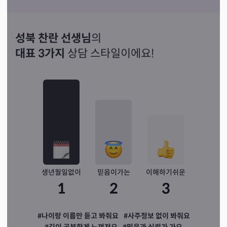
성북 찬란 선생님
의
대표 3가지
상담 스타일이에요!
생년월일없이
믿음이가는
이해하기쉬운
1
2
3
#나이랑 이름만 듣고 봐줘요
#사주정보 없이 봐줘요