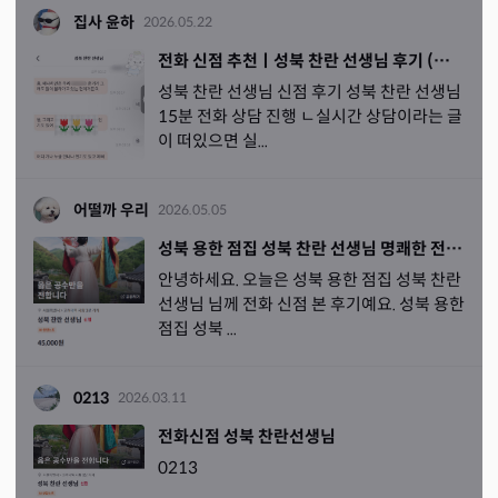
집사 윤하
2026.05.22
전화 신점 추천ㅣ성북 찬란 선생님 후기 (생년월일 없이 보는 점사)
성북 찬란 선생님 신점 후기 성북 찬란 선생님
15분 전화 상담 진행 ㄴ실시간 상담이라는 글
이 떠있으면 실...
어떨까 우리
2026.05.05
성북 용한 점집 성북 찬란 선생님 명쾌한 전화신점 후기
안녕하세요. 오늘은 성북 용한 점집 성북 찬란
선생님 님께 전화 신점 본 후기예요. 성북 용한
점집 성북 ...
0213
2026.03.11
전화신점 성북 찬란선생님
0213