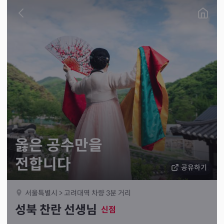
옳은 공수만을
전합니다
공유하기
서울특별시 > 고려대역 차량 3분 거리
성북 찬란 선생님
신점