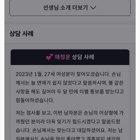
짚어드릴 수 있다고 하셨죠.
선생님 소개
더보기
상담 사례
애정운
상담 사례
2023년 1월, 27세 여성분이 찾아오셨습니다. 손님
께서는 늘 연애가 쉽지 않았다고 말씀하시며, 불 같은
사랑을 해도 길어야 두 달 만에 이별 통보를 받는다고
힘들어하셨습니다.
저는 점사를 보고, 이번 남자분은 손님의 이상형에 가
까웠던 분이라 더욱 잊기가 힘드시겠다고 말씀드렸
목소리만으로도 느껴지는 기운
습니다. 손님께서는 맞는다고 대답하셨어요. 저는 남
“이제 저만 찾아오시게 될 겁니다.”
자분께서도 손님을 많이 좋아했고 결혼까지 생각하