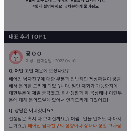
#깊이 공부한게 느껴져요
#믿음과 신뢰가 가요
#쉽게 설명해줘요
#차분하게 풀어줘요
대표 후기 TOP 1
공 O O
여성
·
전화
상담
·
2023.06.10
Q. 어떤 고민 때문에 오셨나요?
헤어진 남자친구에 대한 부분과 전반적인 제상황들이 궁금
해서 문의를 드리게 되었습니다. 일단 재회가 가능한지에 
대한부분이 제일 궁금했고, 회사생활과 제 몸상태나 이런부
분에 대해 문의드릴게 있어서 연락드리게 되었어요!
Q. 상담은 어떠셨나요?
선생님은 혹시 다 보이실까요..? 어쩜.. 말을 안해도 다 아시
는거죠..? 
헤어진 남자친구의 성향이나 상태나 상황 그사람