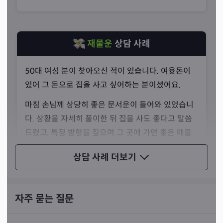
생각하며 불편함이나 위압감을 느끼지 않도록 신경쓰시기
때문에 가능한 일입니다.
재물운
상담 사례
50대 여성 분이 찾아오신 적이 있습니다. 여윳돈이
있어 그 돈으로 집을 사고 싶어하는 분이셨어요.
마침 손님께 상당히 좋은 문서운이 들어와 있었습니
다. 상황을 자세히 풀이한 뒤 집을 사도 좋다고 말씀
드렸고, 특정 방향을 짚으며 그 곳에 가면 좋은 매물
을 구할 수 있을 거라고 조언해 드렸습니다.
상담 사례
더보기
손님께서는 제가 말씀드린 방향으로 가서 좋은 매물
을 구하셨어요. 그 이후 다시 찾아와 터를 봐 달라고
하시기도 했습니다.
자주 묻는 질문
선생님께서는 무속인이 편안한 분위기를 조성하고 손님의