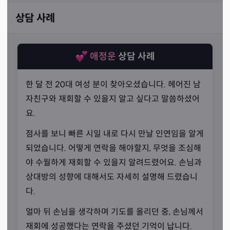
상담 사례
애정운
상담 사례
한 달 전 20대 여성 분이 찾아오셨습니다. 헤어진 남
자친구와 재회할 수 있을지 알고 싶다고 말씀하셨어
요.
점사를 보니 빠른 시일 내로 다시 만날 인연임을 알게
되었습니다. 어떻게 연락을 해야할지, 무엇을 조심해
야 수월하게 재회할 수 있을지 알려드렸어요. 손님과
편안한 분위기
상대방의 성향에 대해서도 자세히 설명해 드렸습니
“항상 손님을 먼저 생각해야 합니다.”
다.
선생님의 상담은 굉장히 차분하고 편안한 분위기 속에서 진
얼마 뒤 손님을 생각하며 기도를 올리던 중, 손님께서
행됩니다. 이는 선생님께서 늘 손님의 편안함을 우선으로
재회에 성공했다는 연락을 주셨던 기억이 납니다.