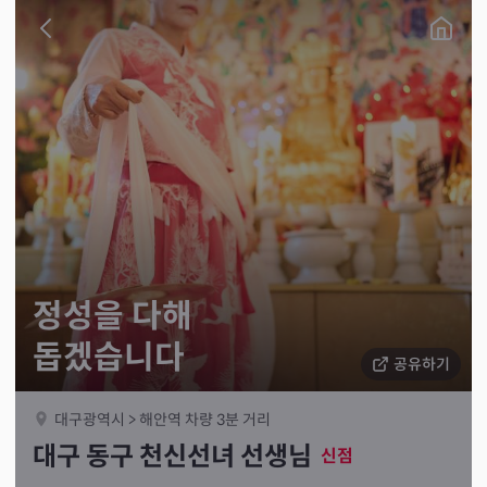
정성을 다해
돕겠습니다
공유하기
대구광역시 > 해안역 차량 3분 거리
대구 동구 천신선녀 선생님
신점