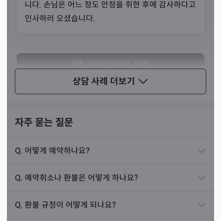
니다. 손님은 어느 정도 안정을 취한 후에 감사하다고
인사하러 오셨습니다.
재물운
상담 사례
상담 사례
더보기
6년 전에 50대 부부가 찾아오셨습니다. 두 분은 어느
정도 자산을 쌓아 오셔서 경제적으로 여유있는 분들
이셨는데 새로운 사업을 시작해볼까 하고 저를 찾아
자주 묻는 질문
오신 분들이었습니다. 그러면서 새 사업이 번창할까
궁금하여 물어보러 오신 상황이었습니다.
Q.
어떻게 예약하나요?
제가 점사를 보니, 사업을 하는 순간 그동안 쌓아온
Q.
예약취소나 환불은 어떻게 하나요?
부를 모두 날릴 것이라는 공수가 나와 그대로 전해드
선생님께선 굿이나 부적 등을 권하지 않는 것이 무속업을
렸습니다. 필사적으로 만류했지만 손님들은 오히려
이어가고 있는 직업인으로서 본인의 소신을 지키는 것이라
Q.
환불 규정이 어떻게 되나요?
확신을 가지고 저를 설득하려 하셨습니다. 그래서 더
말씀하셨습니다. 선생님의 이러한 강직한 자세는 공수만 가