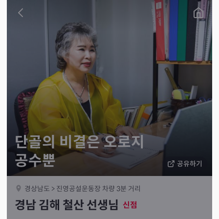
단골의 비결은 오로지
공수뿐
공유하기
경상남도 > 진영공설운동장 차량 3분 거리
경남 김해 철산 선생님
신점