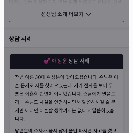
이라는 것을 인정하고 이 길을 걷게 되셨다고 합니다. 선생
님은 교수가 되어 학생들을 가르치는 것보다 더 많은 사람
선생님 소개
더보기
들을 도와드려야 아쉬움을 잊을 수 있을 것 같다고 웃으며
말씀하셨습니다.
상담 사례
애정운
상담 사례
작년 여름 50대 여성분이 찾아오셨습니다. 손님은 이
혼 문제로 저를 찾아오셨는데, 제가 점사를 보니 두
분은 이혼할 인연이 아니었습니다. 손님에게 말씀드
리니 손님도 사실을 인정하시면서 말씀하시길 술 문
제만 아니면 이혼할 생각까지는 없다고 말씀하셨습
니다.
남편분이 주사가 좋지 않아 술만 마시면 사고를 쳤고,