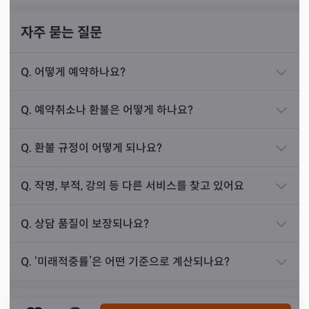
업 협력사를 운영하고 게신 분이셨는데 공장 부지 임
대가 만료를 앞두고 있어 이전할 부지를 찾아야 하는
자주 묻는 질문
상황이었습니다. 그러나 원하는 자리에 부지가 나오
지 않아 답답한 마음에 저를 찾아오신 상황이었습니
Q.
어떻게 예약하나요?
다.
Q.
예약취소나 환불은 어떻게 하나요?
제가 점사를 보니 자리가 있었는데 손님은 자리가 나
선생님께서 내림굿을 받으신 지 아직 만 1년도 되지 않은
오지 않았다고 말씀하셨습니다. 저는 그 터에 직접 방
애동제자이신만큼 그 열정이 빛나고 또 환하다는 생각이 들
Q.
환불 규정이 어떻게 되나요?
문해서 터를 닦아주는 일을 해드렸고, 결국 손님은 그
었습니다. 저 역시 선생님이 하루라도 빨리 천명의 손님들
자리로 공장을 이전할 수 있게 되었습니다. 이후 손님
과 만나실 수 있도록 더 빠르게 업무를 진행해야겠다는 생
Q.
작명, 부적, 강의 등 다른 서비스를 찾고 있어요
이 심혈을 기울이시던 계약이 성사되었고 큰 돈을 벌
각을 했던 순간이었습니다.
게 되었습니다.
Q.
상담 품질이 보장되나요?
손님은 저에게 정말 감사하다며 인사하셨고, 초를 켜
고 기도를 하는 신도가 되셨습니다. 이 손님은 그 이
Q.
‘미래적중률’은 어떤 기준으로 계산되나요?
후로도 자주 찾아오시거나 바쁘면 전화로라도 상담
을 받는 단골 손님이 되셨습니다.